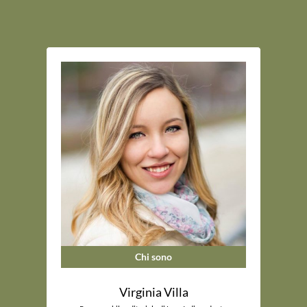
Chi sono
Virginia Villa