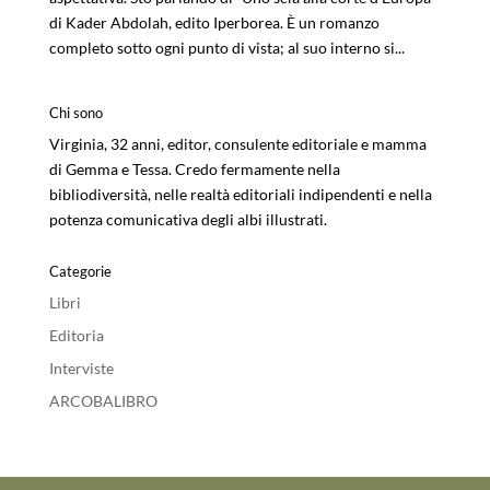
di Kader Abdolah, edito Iperborea. È un romanzo
completo sotto ogni punto di vista; al suo interno si...
Chi sono
Virginia, 32 anni, editor, consulente editoriale e mamma
di Gemma e Tessa. Credo fermamente nella
bibliodiversità, nelle realtà editoriali indipendenti e nella
potenza comunicativa degli albi illustrati.
Categorie
Libri
Editoria
Interviste
ARCOBALIBRO