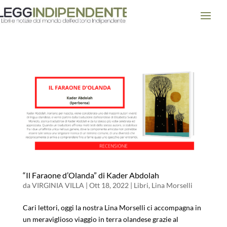
“Il Faraone d’Olanda” di Kader Abdolah
da
VIRGINIA VILLA
|
Ott 18, 2022
|
Libri
,
Lina Morselli
Cari lettori, oggi la nostra Lina Morselli ci accompagna in
un meraviglioso viaggio in terra olandese grazie al