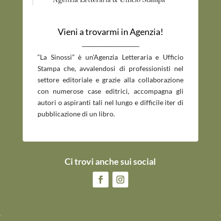
Vieni a trovarmi in Agenzia!
_____________________________
“La Sinossi” è un’Agenzia Letteraria e Ufficio
Stampa che, avvalendosi di professionisti nel
settore editoriale e grazie alla collaborazione
con numerose case editrici, accompagna gli
autori o aspiranti tali nel lungo e difficile iter di
pubblicazione di un libro.
Ci trovi anche sui social