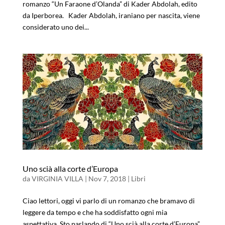
romanzo “Un Faraone d’Olanda” di Kader Abdolah, edito
da Iperborea. Kader Abdolah, iraniano per nascita, viene
considerato uno dei...
Uno scià alla corte d’Europa
da
VIRGINIA VILLA
|
Nov 7, 2018
|
Libri
Ciao lettori, oggi vi parlo di un romanzo che bramavo di
leggere da tempo e che ha soddisfatto ogni mia
aspettativa. Sto parlando di “Uno scià alla corte d’Europa”