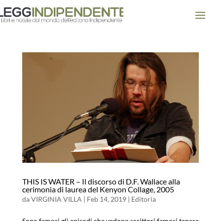
THIS IS WATER – Il discorso di D.F. Wallace alla
cerimonia di laurea del Kenyon Collage, 2005
da
VIRGINIA VILLA
|
Feb 14, 2019
|
Editoria
Sono famosi gli episodi che vedono scrittori famosi tenere