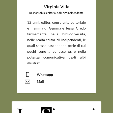
Virginia Villa
Responsabile editoriale di LeggIndipendente.
_____________________________
32 anni, editor, consulente editoriale
e mamma di Gemma e Tessa. Credo
fermamente nella bibliodiversità,
nelle realtà editoriali indipendenti, le
quali spesso nascondono perle di cui
pochi sono a conoscenza, e nella
potenza comunicativa degli albi
illustrati.

Whatsapp

Mail