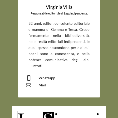
Virginia Villa
Responsabile editoriale di LeggIndipendente.
_____________________________
32 anni, editor, consulente editoriale
e mamma di Gemma e Tessa. Credo
fermamente nella bibliodiversità,
nelle realtà editoriali indipendenti, le
quali spesso nascondono perle di cui
pochi sono a conoscenza, e nella
potenza comunicativa degli albi
illustrati.

Whatsapp

Mail