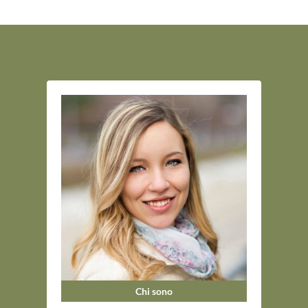
Chi sono