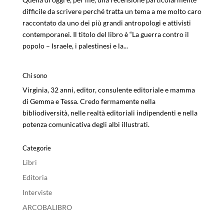
difficile da scrivere perché tratta un tema a me molto caro
raccontato da uno dei più grandi antropologi e attivisti
contemporanei. Il titolo del libro è “La guerra contro il
popolo – Israele, i palestinesi e la...
Chi sono
Virginia, 32 anni, editor, consulente editoriale e mamma
di Gemma e Tessa. Credo fermamente nella
bibliodiversità, nelle realtà editoriali indipendenti e nella
potenza comunicativa degli albi illustrati.
Categorie
Libri
Editoria
Interviste
ARCOBALIBRO