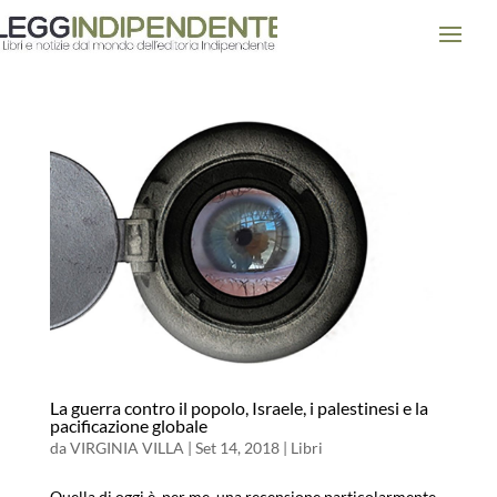
La guerra contro il popolo, Israele, i palestinesi e la
pacificazione globale
da
VIRGINIA VILLA
|
Set 14, 2018
|
Libri
Quella di oggi è, per me, una recensione particolarmente