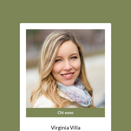
Chi sono
Virginia Villa