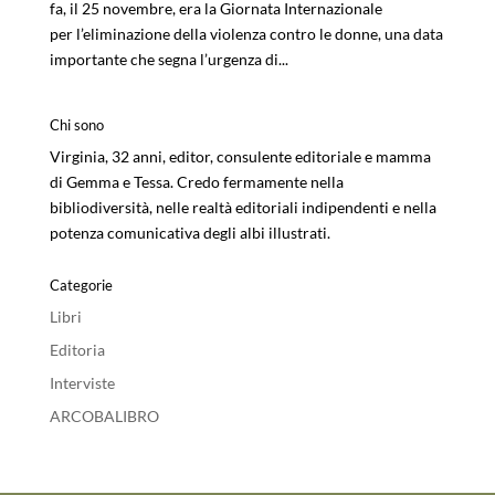
fa, il 25 novembre, era la Giornata Internazionale
per l’eliminazione della violenza contro le donne, una data
importante che segna l’urgenza di...
Chi sono
Virginia, 32 anni, editor, consulente editoriale e mamma
di Gemma e Tessa. Credo fermamente nella
bibliodiversità, nelle realtà editoriali indipendenti e nella
potenza comunicativa degli albi illustrati.
Categorie
Libri
Editoria
Interviste
ARCOBALIBRO