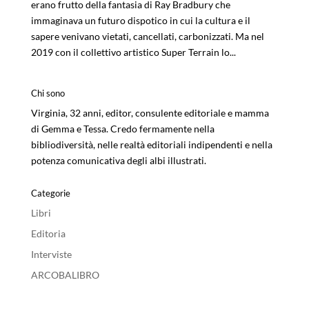
erano frutto della fantasia di Ray Bradbury che
immaginava un futuro dispotico in cui la cultura e il
sapere venivano vietati, cancellati, carbonizzati. Ma nel
2019 con il collettivo artistico Super Terrain lo...
Chi sono
Virginia, 32 anni, editor, consulente editoriale e mamma
di Gemma e Tessa. Credo fermamente nella
bibliodiversità, nelle realtà editoriali indipendenti e nella
potenza comunicativa degli albi illustrati.
Categorie
Libri
Editoria
Interviste
ARCOBALIBRO