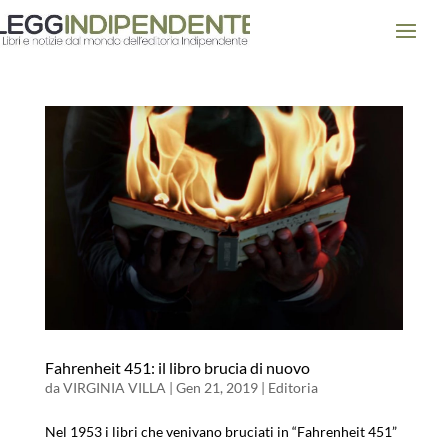
Fahrenheit 451: il libro brucia di nuovo
da
VIRGINIA VILLA
|
Gen 21, 2019
|
Editoria
Nel 1953 i libri che venivano bruciati in “Fahrenheit 451”