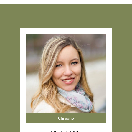
Chi sono