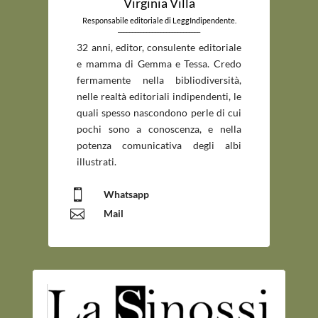
Virginia Villa
Responsabile editoriale di LeggIndipendente.
_____________________________
32 anni, editor, consulente editoriale
e mamma di Gemma e Tessa. Credo
fermamente nella bibliodiversità,
nelle realtà editoriali indipendenti, le
quali spesso nascondono perle di cui
pochi sono a conoscenza, e nella
potenza comunicativa degli albi
illustrati.

Whatsapp

Mail