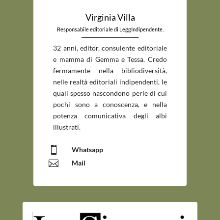
Virginia Villa
Responsabile editoriale di LeggIndipendente.
_____________________________
32 anni, editor, consulente editoriale
e mamma di Gemma e Tessa. Credo
fermamente nella bibliodiversità,
nelle realtà editoriali indipendenti, le
quali spesso nascondono perle di cui
pochi sono a conoscenza, e nella
potenza comunicativa degli albi
illustrati.

Whatsapp

Mail