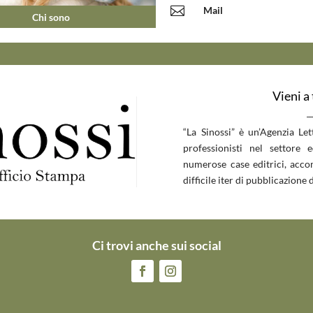

Mail
Chi sono
Vieni a
__
“La Sinossi” è un’Agenzia Le
professionisti nel settore 
numerose case editrici, accom
difficile iter di pubblicazione d
Ci trovi anche sui social