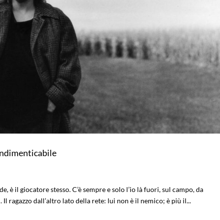
 indimenticabile
de, è il giocatore stesso. C’è sempre e solo l’io là fuori, sul campo, da
l ragazzo dall’altro lato della rete: lui non è il nemico; è più il...