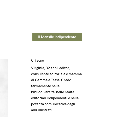
Il Mensile Indipendente
Chi sono
Virginia, 32 anni, editor,
consulente editoriale e mamma
di Gemma e Tessa. Credo
fermamente nella
bibliodiversità, nelle realtà
editoriali indipendenti e nella
potenza comunicativa degli
albi illustrati.