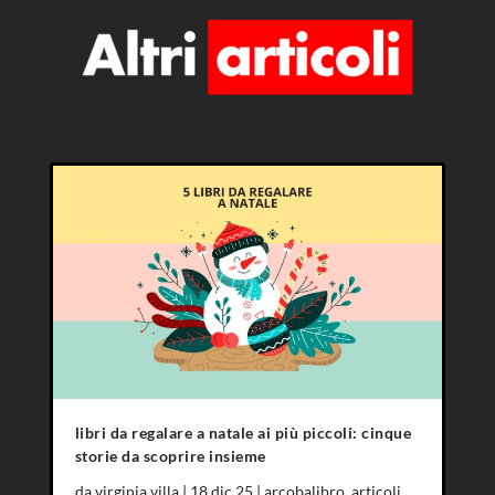
libri da regalare a natale ai più piccoli: cinque
storie da scoprire insieme
da
virginia villa
|
18 dic 25
|
arcobalibro
,
articoli