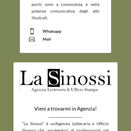
pochi sono a conoscenza, e nella
potenza comunicativa degli albi
illustrati.

Whatsapp

Mail
Vieni a trovarmi in Agenzia!
_____________________________
“La Sinossi” è un’Agenzia Letteraria e Ufficio
Stampa che, avvalendosi di professionisti nel