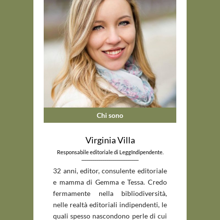
Chi sono
Virginia Villa
Responsabile editoriale di LeggIndipendente.
_____________________________
32 anni, editor, consulente editoriale
e mamma di Gemma e Tessa. Credo
fermamente nella bibliodiversità,
nelle realtà editoriali indipendenti, le
quali spesso nascondono perle di cui