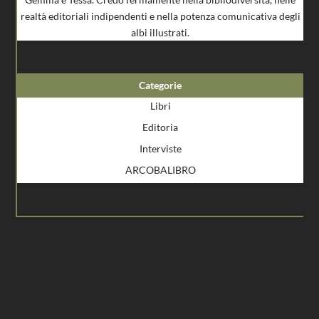
realtà editoriali indipendenti e nella potenza comunicativa degli
albi illustrati.
Categorie
Libri
Editoria
Interviste
ARCOBALIBRO