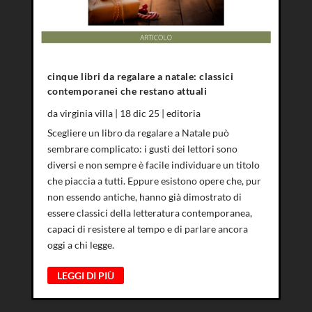
cinque libri da regalare a natale: classici
contemporanei che restano attuali
da
virginia villa
|
18 dic 25
|
editoria
Scegliere un libro da regalare a Natale può
sembrare complicato: i gusti dei lettori sono
diversi e non sempre è facile individuare un titolo
che piaccia a tutti. Eppure esistono opere che, pur
non essendo antiche, hanno già dimostrato di
essere classici della letteratura contemporanea,
capaci di resistere al tempo e di parlare ancora
oggi a chi legge.
LEGGI DI PIÙ