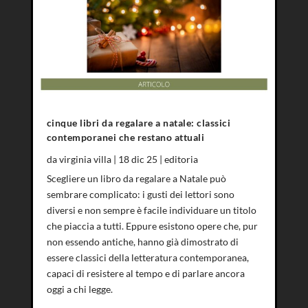
cinque libri da regalare a natale: classici
contemporanei che restano attuali
da
virginia villa
|
18 dic 25
|
editoria
Scegliere un libro da regalare a Natale può
sembrare complicato: i gusti dei lettori sono
diversi e non sempre è facile individuare un titolo
che piaccia a tutti. Eppure esistono opere che, pur
non essendo antiche, hanno già dimostrato di
essere classici della letteratura contemporanea,
capaci di resistere al tempo e di parlare ancora
oggi a chi legge.