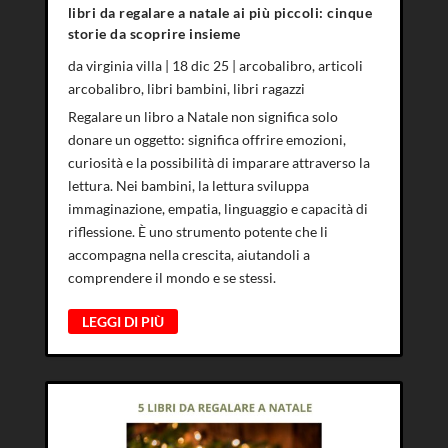
libri da regalare a natale ai più piccoli: cinque
storie da scoprire insieme
da
virginia villa
|
18 dic 25
|
arcobalibro
,
articoli
arcobalibro
,
libri bambini
,
libri ragazzi
Regalare un libro a Natale non significa solo
donare un oggetto: significa offrire emozioni,
curiosità e la possibilità di imparare attraverso la
lettura. Nei bambini, la lettura sviluppa
immaginazione, empatia, linguaggio e capacità di
riflessione. È uno strumento potente che li
accompagna nella crescita, aiutandoli a
comprendere il mondo e se stessi.
LEGGI DI PIÙ