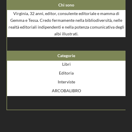
Chi sono
Virginia, 32 anni, editor, consulente editoriale e mamma di
Gemma e Tessa. Credo fermamente nella bibliodiversità, nelle
realtà editoriali indipendenti e nella potenza comunicativa degli
albi illustrati.
Categorie
Libri
Editoria
Interviste
ARCOBALIBRO