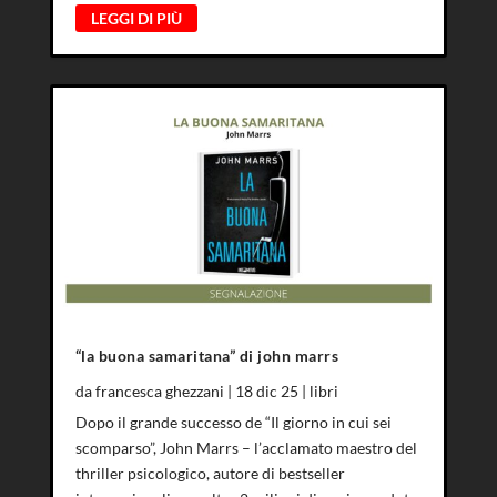
LEGGI DI PIÙ
“la buona samaritana” di john marrs
da
francesca ghezzani
|
18 dic 25
|
libri
Dopo il grande successo de “Il giorno in cui sei
scomparso”, John Marrs – l’acclamato maestro del
thriller psicologico, autore di bestseller