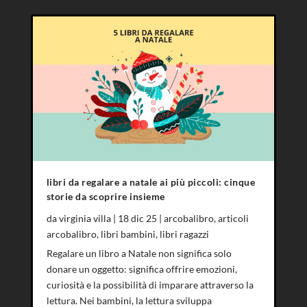
libri da regalare a natale ai più piccoli: cinque
storie da scoprire insieme
da
virginia villa
|
18 dic 25
|
arcobalibro
,
articoli
arcobalibro
,
libri bambini
,
libri ragazzi
Regalare un libro a Natale non significa solo
donare un oggetto: significa offrire emozioni,
curiosità e la possibilità di imparare attraverso la
lettura. Nei bambini, la lettura sviluppa