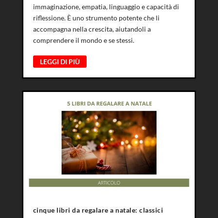
immaginazione, empatia, linguaggio e capacità di
riflessione. È uno strumento potente che li
accompagna nella crescita, aiutandoli a
comprendere il mondo e se stessi.
LEGGI DI PIÙ
cinque libri da regalare a natale: classici