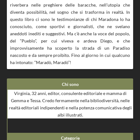
riverbera nelle preghiere delle baracche, nell’utopia che
diventa possibilità, nel sogno che si trasforma in realtà. In
questo libro ci sono le testimonianze di chi Maradona lo ha
conosciuto, come sportivi e giornalisti, che ne svelano
aneddoti inediti e suggestivi. Ma c’è anche la voce del popolo,
del “Pueblo”, per cui viveva e ardeva Diego, e che
improvvisamente ha scoperto la strada di un Paradiso
nascosto e da sempre proibito. Fino al giorno in cui qualcuno
ha intonato: “Maradò, Maradò”!
Chi sono
Virginia, 32 anni, editor, consulente editoriale e mamma di
Gemma e Tessa. Credo fermamente nella bibliodiversità, nelle
realtà editoriali indipendenti e nella potenza comunicativa degli
albi illustrati.
Categorie