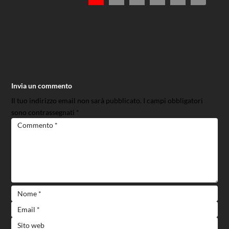
Invia un commento
Il tuo indirizzo email non sarà pubblicato.
I campi obbligatori
sono contrassegnati
*