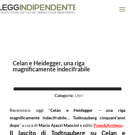
Celan e Heidegger, una riga
magnificamente indecifrabile
Categorie:
Libri
Recensisco oggi “
Celan e Heidegger – una riga
magnificamente indecifrabile… Todtnauberg cinquant’anni
dopo
” a cura di
Mario Ajazzi Mancini
e edito
Press&Archeos
.
Il lascito di Todtnauberg su Celan e