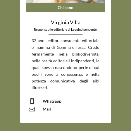
Chi sono
Virginia Villa
Responsabile editoriale di LeggIndipendente.
_____________________________
32 anni, editor, consulente editoriale
e mamma di Gemma e Tessa. Credo
fermamente nella bibliodiversità,
nelle realtà editoriali indipendenti, le
quali spesso nascondono perle di cui
pochi sono a conoscenza, e nella
potenza comunicativa degli albi
illustrati.

Whatsapp

Mail