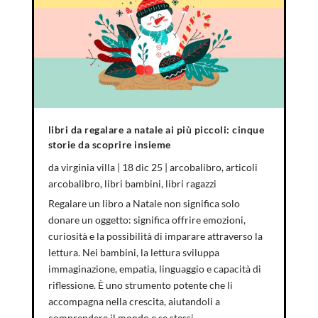
libri da regalare a natale ai più piccoli: cinque
storie da scoprire insieme
da
virginia villa
|
18 dic 25
|
arcobalibro
,
articoli
arcobalibro
,
libri bambini
,
libri ragazzi
Regalare un libro a Natale non significa solo
donare un oggetto: significa offrire emozioni,
curiosità e la possibilità di imparare attraverso la
lettura. Nei bambini, la lettura sviluppa
immaginazione, empatia, linguaggio e capacità di
riflessione. È uno strumento potente che li
accompagna nella crescita, aiutandoli a
comprendere il mondo e se stessi.