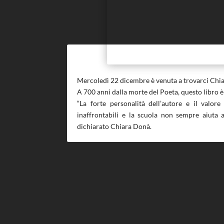
Mercoledì 22 dicembre è venuta a trovarci Chiar
A 700 anni dalla morte del Poeta, questo libro è
“La forte personalità dell’autore e il val
inaffrontabili e la scuola non sempre aiuta 
dichiarato Chiara Donà.