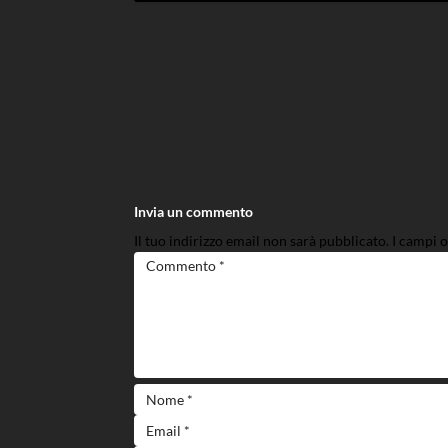
Invia un commento
Il tuo indirizzo email non sarà pubblicato.
I campi 