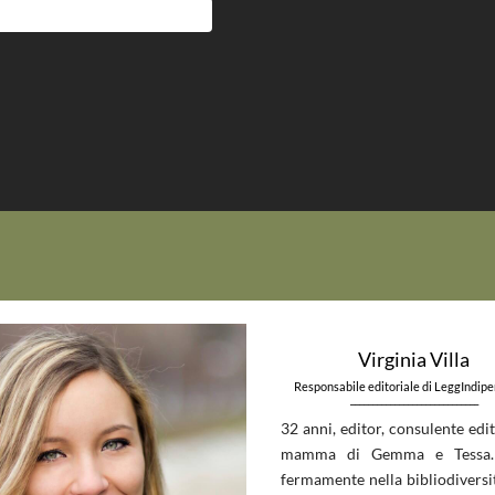
Virginia Villa
Responsabile editoriale di LeggIndip
_____________________________
32 anni, editor, consulente edit
mamma di Gemma e Tessa.
fermamente nella bibliodiversit