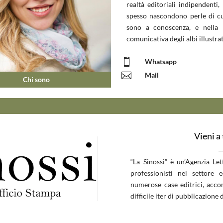
realtà editoriali indipendenti, 
spesso nascondono perle di c
sono a conoscenza, e nella 
comunicativa degli albi illustrat

Whatsapp

Mail
Chi sono
Vieni a
__
“La Sinossi” è un’Agenzia Le
professionisti nel settore 
numerose case editrici, accom
difficile iter di pubblicazione d