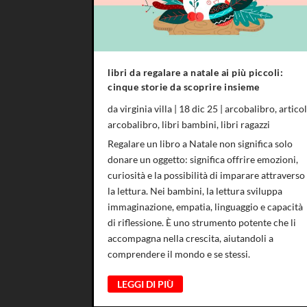
libri da regalare a natale ai più piccoli:
cinque storie da scoprire insieme
da
virginia villa
|
18 dic 25
|
arcobalibro
,
articol
arcobalibro
,
libri bambini
,
libri ragazzi
Regalare un libro a Natale non significa solo
donare un oggetto: significa offrire emozioni,
curiosità e la possibilità di imparare attraverso
la lettura. Nei bambini, la lettura sviluppa
immaginazione, empatia, linguaggio e capacità
di riflessione. È uno strumento potente che li
accompagna nella crescita, aiutandoli a
comprendere il mondo e se stessi.
LEGGI DI PIÙ