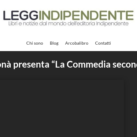
Chi sono
Blog
Arcobalibro
Contatti
onà presenta “La Commedia secon