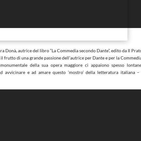
a Donà, autrice del libro “La Commedia secondo Dante”, edito da Il Prat
 il frutto di una grande passione dell’autrice per Dante e per la Commedi
ore monumentale della sua opera maggiore ci appaiono spesso lontan
ad avvicinare e ad amare questo ‘mostro’ della letteratura italiana –