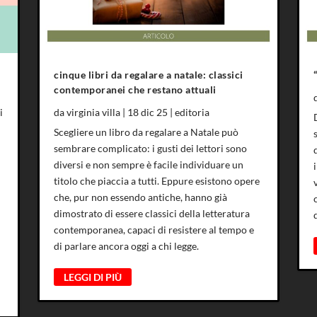
cinque libri da regalare a natale: classici
contemporanei che restano attuali
i
da
virginia villa
|
18 dic 25
|
editoria
Scegliere un libro da regalare a Natale può
sembrare complicato: i gusti dei lettori sono
diversi e non sempre è facile individuare un
titolo che piaccia a tutti. Eppure esistono opere
che, pur non essendo antiche, hanno già
dimostrato di essere classici della letteratura
contemporanea, capaci di resistere al tempo e
di parlare ancora oggi a chi legge.
LEGGI DI PIÙ