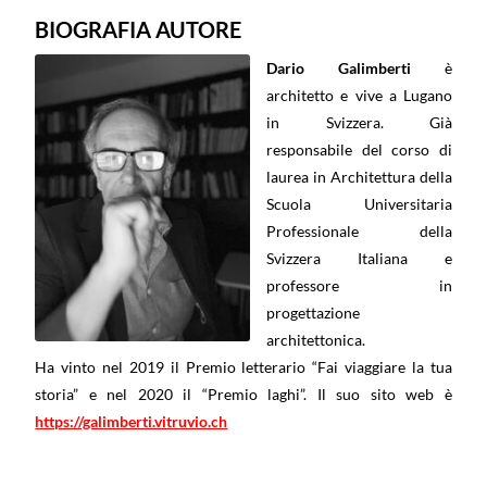
BIOGRAFIA AUTORE
Dario Galimberti
è
architetto e vive a Lugano
in Svizzera. Già
responsabile del corso di
laurea in Architettura della
Scuola Universitaria
Professionale della
Svizzera Italiana e
professore in
progettazione
architettonica.
Ha vinto nel 2019 il Premio letterario “Fai viaggiare la tua
storia” e nel 2020 il “Premio laghi”. Il suo sito web è
https://galimberti.vitruvio.ch