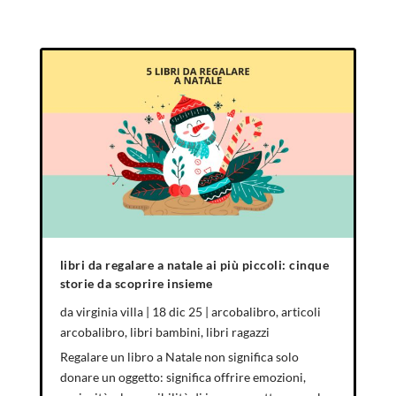
libri da regalare a natale ai più piccoli: cinque
storie da scoprire insieme
da
virginia villa
|
18 dic 25
|
arcobalibro
,
articoli
arcobalibro
,
libri bambini
,
libri ragazzi
Regalare un libro a Natale non significa solo
donare un oggetto: significa offrire emozioni,