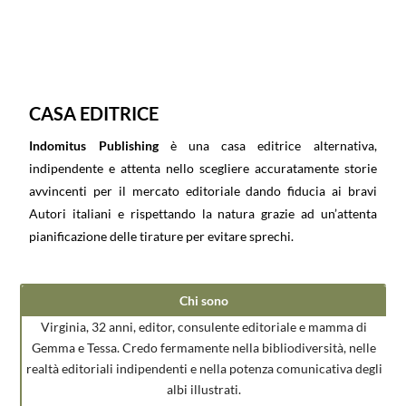
CASA EDITRICE
Indomitus Publishing
è una casa editrice alternativa,
indipendente e attenta nello scegliere accuratamente storie
avvincenti per il mercato editoriale dando fiducia ai bravi
Autori italiani e rispettando la natura grazie ad un’attenta
pianificazione delle tirature per evitare sprechi.
Chi sono
Virginia, 32 anni, editor, consulente editoriale e mamma di
Gemma e Tessa. Credo fermamente nella bibliodiversità, nelle
realtà editoriali indipendenti e nella potenza comunicativa degli
albi illustrati.