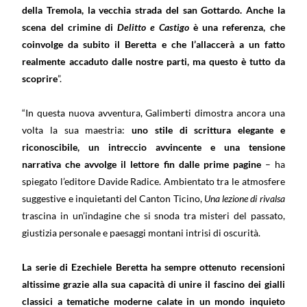
della Tremola, la vecchia strada del san Gottardo. Anche la
scena del crimine di
Delitto e Castigo
è una referenza, che
coinvolge da subito il Beretta e che l’allaccerà a un fatto
realmente accaduto dalle nostre parti, ma questo è tutto da
scoprire
”.
“In questa nuova avventura, Galimberti dimostra ancora una
volta la sua maestria:
uno stile di scrittura elegante e
riconoscibile, un intreccio avvincente e una tensione
narrativa che avvolge il lettore fin dalle prime pagine
– ha
spiegato l’editore Davide Radice. Ambientato tra le atmosfere
suggestive e inquietanti del Canton Ticino,
Una lezione di rivalsa
trascina in un’indagine che si snoda tra misteri del passato,
giustizia personale e paesaggi montani intrisi di oscurità.
La serie di Ezechiele Beretta ha sempre ottenuto recensioni
altissime grazie alla sua capacità di unire il fascino dei gialli
classici a tematiche moderne calate in un mondo inquieto