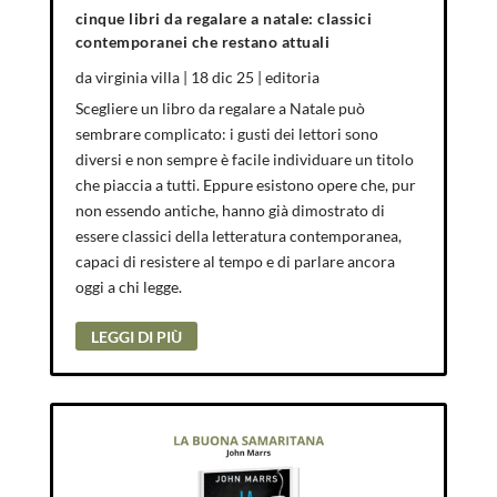
cinque libri da regalare a natale: classici
contemporanei che restano attuali
da
virginia villa
|
18 dic 25
|
editoria
Scegliere un libro da regalare a Natale può
sembrare complicato: i gusti dei lettori sono
diversi e non sempre è facile individuare un titolo
che piaccia a tutti. Eppure esistono opere che, pur
non essendo antiche, hanno già dimostrato di
essere classici della letteratura contemporanea,
capaci di resistere al tempo e di parlare ancora
oggi a chi legge.
LEGGI DI PIÙ