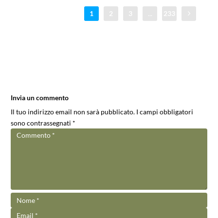
1
2
3
...
233
Invia un commento
Il tuo indirizzo email non sarà pubblicato.
I campi obbligatori
sono contrassegnati
*