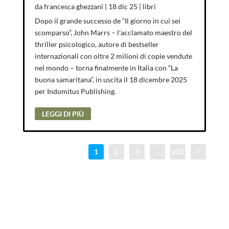
da
francesca ghezzani
|
18 dic 25
|
libri
Dopo il grande successo de “Il giorno in cui sei
scomparso”, John Marrs – l’acclamato maestro del
thriller psicologico, autore di bestseller
internazionali con oltre 2 milioni di copie vendute
nel mondo – torna finalmente in Italia con “La
buona samaritana”, in uscita il 18 dicembre 2025
per Indomitus Publishing.
LEGGI DI PIÙ
1
2
3
...
233