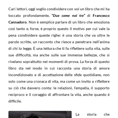
Cari lettori, oggi voglio condividere con voi un libro che mi ha
toccato profondamente,
“
Due come noi tre
“
di
Francesco
Cannadoro
. Non è semplice parlare di un libro che emoziona
così tanto e, forse, è proprio questo il motivo per cui vale la
pena condividere queste righe: è una storia che va oltre le
parole scritte, un racconto che riesce a penetrare nell’anima
di chi lo legge. È una lettura che ti fa riflettere sulla vita, sulle
sue difficoltà, ma anche sulle sue immense bellezze, che si
rivelano soprattutto nei momenti di prova. La forza di questo
libro sta nel modo in cui racconta una storia di amore
incondizionato e di accettazione delle sfide quotidiane, non
solo come una cronaca di vita, ma come un invito a riflettere
su ciò che davvero conta: le relazioni, l’empatia, il supporto
reciproco e il coraggio di affrontare la vita, anche quando è
difficile.
La storia che