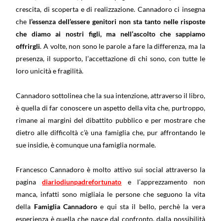
crescita, di scoperta e di realizzazione. Cannadoro ci insegna
che
l’essenza dell’essere genitori non sta tanto nelle risposte
che diamo ai nostri figli, ma nell’ascolto che sappiamo
offrirgli
. A volte, non sono le parole a fare la differenza, ma la
presenza, il supporto, l’accettazione di chi sono, con tutte le
loro unicità e fragilità.
Cannadoro sottolinea che la sua intenzione, attraverso il libro,
è quella di far conoscere un aspetto della vita che, purtroppo,
rimane ai margini del dibattito pubblico e per mostrare che
dietro alle difficoltà c’è una famiglia che, pur affrontando le
sue insidie, è comunque una famiglia normale.
Francesco Cannadoro è molto attivo sui social attraverso la
pagina
diariodiunpadrefortunato
e l’apprezzamento non
manca, infatti sono migliaia le persone che seguono la vita
della
Famiglia Cannadoro
e qui sta il bello, perchè la vera
esperienza è quella che nasce dal confronto, dalla possibilità