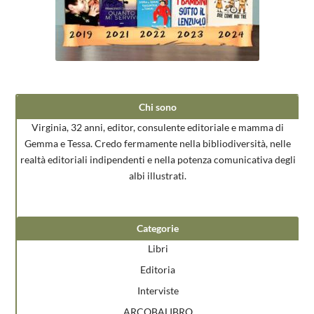
Chi sono
Virginia, 32 anni, editor, consulente editoriale e mamma di
Gemma e Tessa. Credo fermamente nella bibliodiversità, nelle
realtà editoriali indipendenti e nella potenza comunicativa degli
albi illustrati.
Categorie
Libri
Editoria
Interviste
ARCOBALIBRO