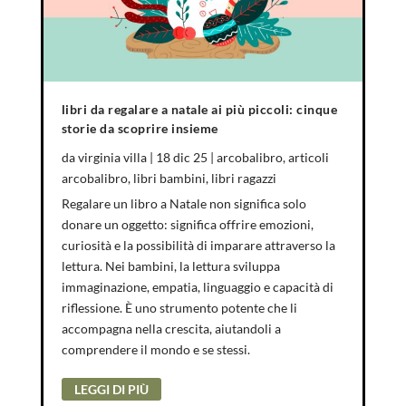
libri da regalare a natale ai più piccoli: cinque
storie da scoprire insieme
da
virginia villa
|
18 dic 25
|
arcobalibro
,
articoli
arcobalibro
,
libri bambini
,
libri ragazzi
Regalare un libro a Natale non significa solo
donare un oggetto: significa offrire emozioni,
curiosità e la possibilità di imparare attraverso la
lettura. Nei bambini, la lettura sviluppa
immaginazione, empatia, linguaggio e capacità di
riflessione. È uno strumento potente che li
accompagna nella crescita, aiutandoli a
comprendere il mondo e se stessi.
LEGGI DI PIÙ