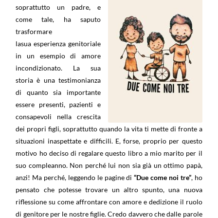
soprattutto un padre, e
come tale, ha saputo
trasformare
lasua esperienza genitoriale
in un esempio di amore
incondizionato. La sua
storia è una testimonianza
di quanto sia importante
essere presenti, pazienti e
consapevoli nella crescita
dei propri figli, soprattutto quando la vita ti mette di fronte a
situazioni inaspettate e difficili. E, forse, proprio per questo
motivo ho deciso di regalare questo libro a mio marito per il
suo compleanno. Non perché lui non sia già un ottimo papà,
anzi! Ma perché, leggendo le pagine di
“Due come noi tre”
, ho
pensato che potesse trovare un altro spunto, una nuova
riflessione su come affrontare con amore e dedizione il ruolo
di genitore per le nostre figlie. Credo davvero che dalle parole