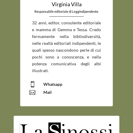
Virginia Villa
Responsabile editoriale di LeggIndipendente.
_____________________________
32 anni, editor, consulente editoriale
e mamma di Gemma e Tessa. Credo
fermamente nella bibliodiversità,
nelle realtà editoriali indipendenti, le
quali spesso nascondono perle di cui
pochi sono a conoscenza, e nella
potenza comunicativa degli albi
illustrati.

Whatsapp

Mail