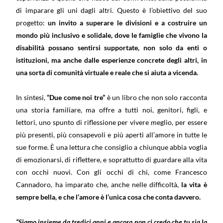
di imparare gli uni dagli altri. Questo è l’obiettivo del suo
progetto:
un invito a superare le divisioni e a costruire un
mondo più inclusivo e solidale, dove le famiglie che vivono la
disabilità possano sentirsi supportate, non solo da enti o
istituzioni, ma anche dalle esperienze concrete degli altri, in
una sorta di comunità virtuale e reale che si aiuta a vicenda.
In sintesi,
“Due come noi tre”
è un libro che non solo racconta
una storia familiare, ma offre a tutti noi, genitori, figli, e
lettori, uno spunto di riflessione per vivere meglio, per essere
più presenti, più consapevoli e più aperti all’amore in tutte le
sue forme. È una lettura che consiglio a chiunque abbia voglia
di emozionarsi, di riflettere, e soprattutto di guardare alla vita
con occhi nuovi. Con gli occhi di chi, come Francesco
Cannadoro, ha imparato che, anche nelle difficoltà,
la vita è
sempre bella, e che l’amore è l’unica cosa che conta davvero.
“Siamo insieme da tredici anni e ancora non ci credo che tu sia la