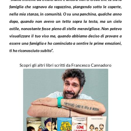
famiglia che sognavo da ragazzino, piangendo sotto le coperte,
nella mia stanza, in comunità. O su una panchina, qualche anno
dopo, quando non avevo un tetto sopra la testa, ma un cielo
ostile, nonostante fosse pieno di stelle meravigliose. Non potevo
visualizzare il tuo viso ma, quando abbiamo deciso di provare a
essere una famiglia e ho cominciato a sentire le prime emozioni,
ti ho riconosciuto subito”.
Scopri gli altri libri scritti da Francesco Cannadoro