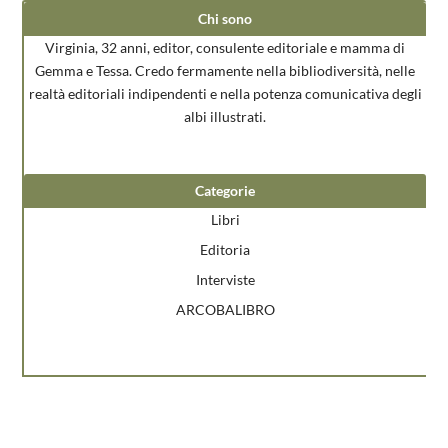
Chi sono
Virginia, 32 anni, editor, consulente editoriale e mamma di
Gemma e Tessa. Credo fermamente nella bibliodiversità, nelle
realtà editoriali indipendenti e nella potenza comunicativa degli
albi illustrati.
Categorie
Libri
Editoria
Interviste
ARCOBALIBRO