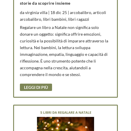
storie da scoprire insieme
da
virginia villa
|
18 dic 25
|
arcobalibro
,
articoli
arcobalibro
,
libri bambini
,
libri ragazzi
Regalare un libro a Natale non significa solo
donare un oggetto: significa offrire emozioni,
curiosità e la possibilità di imparare attraverso la
lettura. Nei bambini, la lettura sviluppa
immaginazione, empatia, linguaggio e capacità di
riflessione. È uno strumento potente che li
accompagna nella crescita, aiutandoli a
comprendere il mondo e se stessi.
LEGGI DI PIÙ