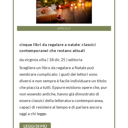
cinque libri da regalare a natale: classici
contemporanei che restano attuali
da
virginia villa
|
18 dic 25
|
editoria
Scegliere un libro da regalare a Natale può
sembrare complicato: i gusti dei lettori sono
diversi e non sempre è facile individuare un titolo
che piaccia a tutti. Eppure esistono opere che, pur
non essendo antiche, hanno già dimostrato di
essere classici della letteratura contemporanea,
capaci di resistere al tempo e di parlare ancora
oggi a chi legge.
LEGGI DI PIÙ