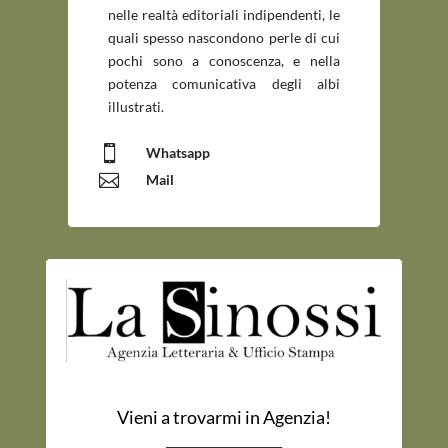
nelle realtà editoriali indipendenti, le
quali spesso nascondono perle di cui
pochi sono a conoscenza, e nella
potenza comunicativa degli albi
illustrati.

Whatsapp

Mail
Vieni a trovarmi in Agenzia!
_____________________________