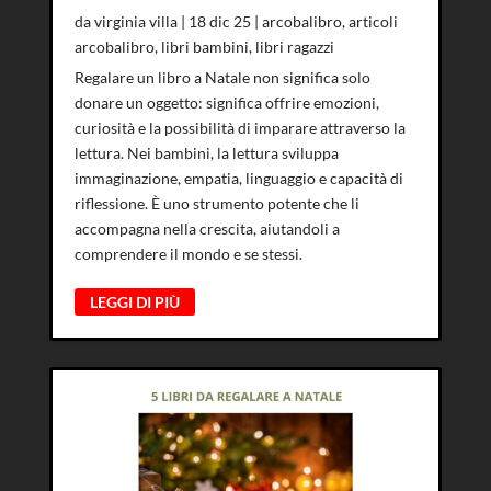
da
virginia villa
|
18 dic 25
|
arcobalibro
,
articoli
arcobalibro
,
libri bambini
,
libri ragazzi
Regalare un libro a Natale non significa solo
donare un oggetto: significa offrire emozioni,
curiosità e la possibilità di imparare attraverso la
lettura. Nei bambini, la lettura sviluppa
immaginazione, empatia, linguaggio e capacità di
riflessione. È uno strumento potente che li
accompagna nella crescita, aiutandoli a
comprendere il mondo e se stessi.
LEGGI DI PIÙ