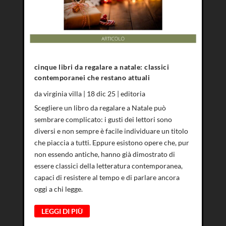
cinque libri da regalare a natale: classici
contemporanei che restano attuali
da
virginia villa
|
18 dic 25
|
editoria
Scegliere un libro da regalare a Natale può
sembrare complicato: i gusti dei lettori sono
diversi e non sempre è facile individuare un titolo
che piaccia a tutti. Eppure esistono opere che, pur
non essendo antiche, hanno già dimostrato di
essere classici della letteratura contemporanea,
capaci di resistere al tempo e di parlare ancora
oggi a chi legge.
LEGGI DI PIÙ