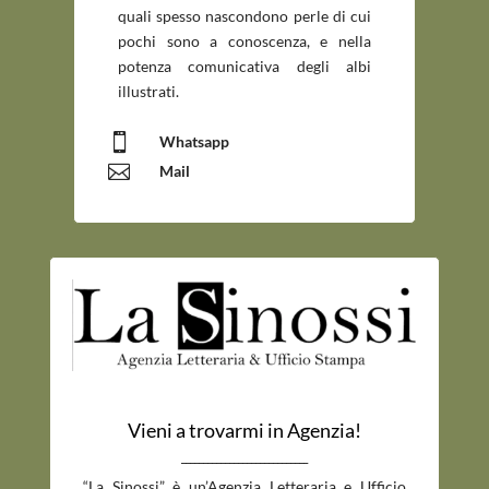
quali spesso nascondono perle di cui
pochi sono a conoscenza, e nella
potenza comunicativa degli albi
illustrati.

Whatsapp

Mail
Vieni a trovarmi in Agenzia!
_____________________________
“La Sinossi” è un’Agenzia Letteraria e Ufficio