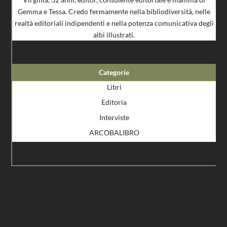
Gemma e Tessa. Credo fermamente nella bibliodiversità, nelle
realtà editoriali indipendenti e nella potenza comunicativa degli
albi illustrati.
Categorie
Libri
Editoria
Interviste
ARCOBALIBRO