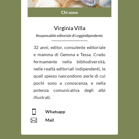
Chi sono
Virginia Villa
Responsabile editoriale di LeggIndipendente.
_____________________________
32 anni, editor, consulente editoriale
e mamma di Gemma e Tessa. Credo
fermamente nella bibliodiversità,
nelle realtà editoriali indipendenti, le
quali spesso nascondono perle di cui
pochi sono a conoscenza, e nella
potenza comunicativa degli albi
illustrati.

Whatsapp

Mail