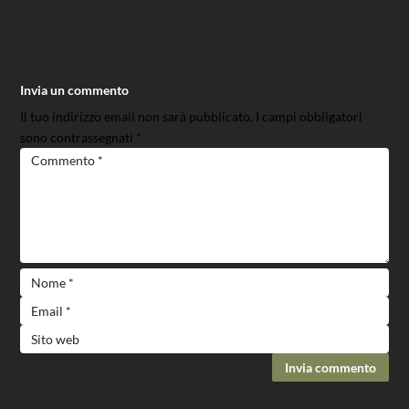
Invia un commento
Il tuo indirizzo email non sarà pubblicato.
I campi obbligatori
sono contrassegnati
*
Invia commento