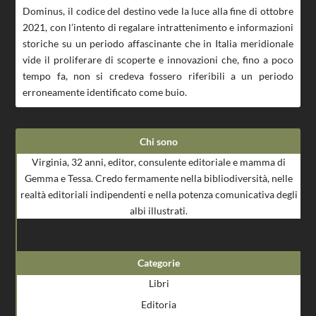
Dominus, il codice del destino vede la luce alla fine di ottobre
2021, con l’intento di regalare intrattenimento e informazioni
storiche su un periodo affascinante che in Italia meridionale
vide il proliferare di scoperte e innovazioni che, fino a poco
tempo fa, non si credeva fossero riferibili a un periodo
erroneamente identificato come buio.
Chi sono
Virginia, 32 anni, editor, consulente editoriale e mamma di
Gemma e Tessa. Credo fermamente nella bibliodiversità, nelle
realtà editoriali indipendenti e nella potenza comunicativa degli
albi illustrati.
Categorie
Libri
Editoria