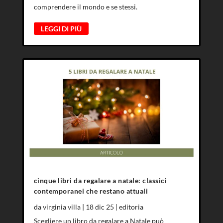
comprendere il mondo e se stessi.
LEGGI DI PIÙ
cinque libri da regalare a natale: classici
contemporanei che restano attuali
da
virginia villa
|
18 dic 25
|
editoria
Scegliere un libro da regalare a Natale può