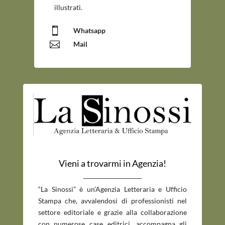
illustrati.

Whatsapp

Mail
Vieni a trovarmi in Agenzia!
_____________________________
“La Sinossi” è un’Agenzia Letteraria e Ufficio
Stampa che, avvalendosi di professionisti nel
settore editoriale e grazie alla collaborazione
con numerose case editrici, accompagna gli