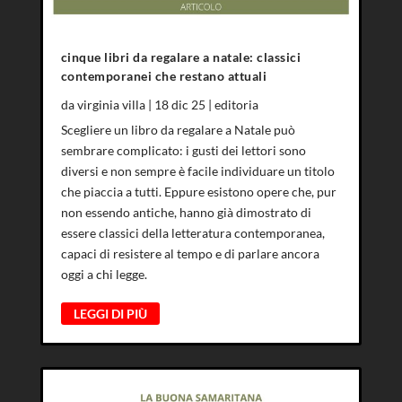
cinque libri da regalare a natale: classici
contemporanei che restano attuali
da
virginia villa
|
18 dic 25
|
editoria
Scegliere un libro da regalare a Natale può
sembrare complicato: i gusti dei lettori sono
diversi e non sempre è facile individuare un titolo
che piaccia a tutti. Eppure esistono opere che, pur
non essendo antiche, hanno già dimostrato di
essere classici della letteratura contemporanea,
capaci di resistere al tempo e di parlare ancora
oggi a chi legge.
LEGGI DI PIÙ