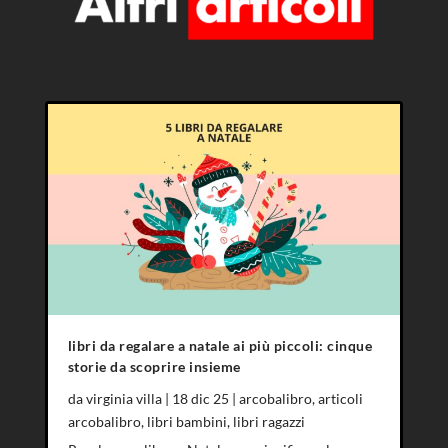
libri da regalare a natale ai più piccoli: cinque
storie da scoprire insieme
da
virginia villa
|
18 dic 25
|
arcobalibro
,
articoli
arcobalibro
,
libri bambini
,
libri ragazzi