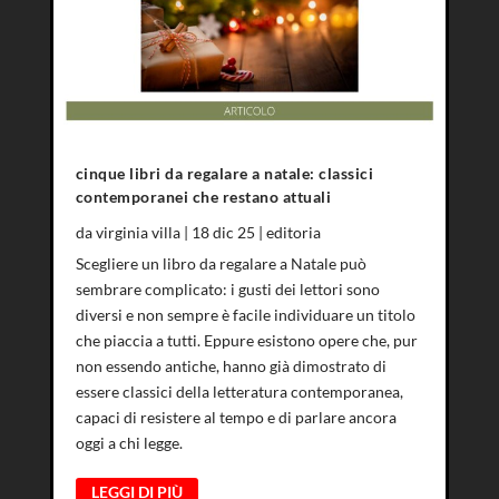
cinque libri da regalare a natale: classici
contemporanei che restano attuali
da
virginia villa
|
18 dic 25
|
editoria
Scegliere un libro da regalare a Natale può
sembrare complicato: i gusti dei lettori sono
diversi e non sempre è facile individuare un titolo
che piaccia a tutti. Eppure esistono opere che, pur
non essendo antiche, hanno già dimostrato di
essere classici della letteratura contemporanea,
capaci di resistere al tempo e di parlare ancora
oggi a chi legge.
LEGGI DI PIÙ