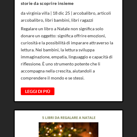
storie da scoprire insieme
da
virginia villa
|
18 dic 25
|
arcobalibro
,
articoli
arcobalibro
,
libri bambini
,
libri ragazzi
Regalare un libro a Natale non significa solo
donare un oggetto: significa offrire emozioni,
curiosità e la possibilità di imparare attraverso la
lettura. Nei bambini, la lettura sviluppa
immaginazione, empatia, linguaggio e capacità di
riflessione. È uno strumento potente che li
accompagna nella crescita, aiutandoli a
comprendere il mondo e se stessi.
LEGGI DI PIÙ