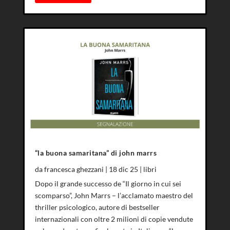
“la buona samaritana” di john marrs
da
francesca ghezzani
|
18 dic 25
|
libri
Dopo il grande successo de “Il giorno in cui sei
scomparso”, John Marrs – l’acclamato maestro del
thriller psicologico, autore di bestseller
internazionali con oltre 2 milioni di copie vendute