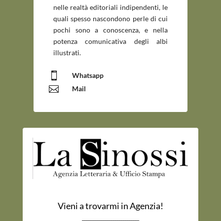
nelle realtà editoriali indipendenti, le
quali spesso nascondono perle di cui
pochi sono a conoscenza, e nella
potenza comunicativa degli albi
illustrati.

Whatsapp

Mail
Vieni a trovarmi in Agenzia!
_____________________________