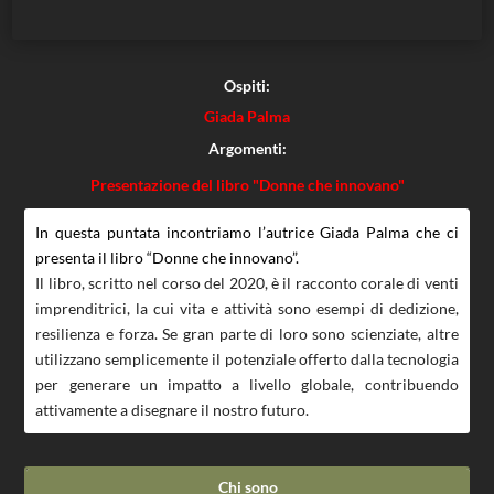
Ospiti:
Giada Palma
Argomenti:
Presentazione del libro "Donne che innovano"
In questa puntata incontriamo l’autrice Giada Palma che ci
presenta il libro “Donne che innovano”.
Il libro, scritto nel corso del 2020, è il racconto corale di venti
imprenditrici, la cui vita e attività sono esempi di dedizione,
resilienza e forza. Se gran parte di loro sono scienziate, altre
utilizzano semplicemente il potenziale offerto dalla tecnologia
per generare un impatto a livello globale, contribuendo
attivamente a disegnare il nostro futuro.
Chi sono