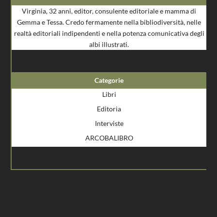
Virginia, 32 anni, editor, consulente editoriale e mamma di
Gemma e Tessa. Credo fermamente nella bibliodiversità, nelle
realtà editoriali indipendenti e nella potenza comunicativa degli
albi illustrati.
Categorie
Libri
Editoria
Interviste
ARCOBALIBRO