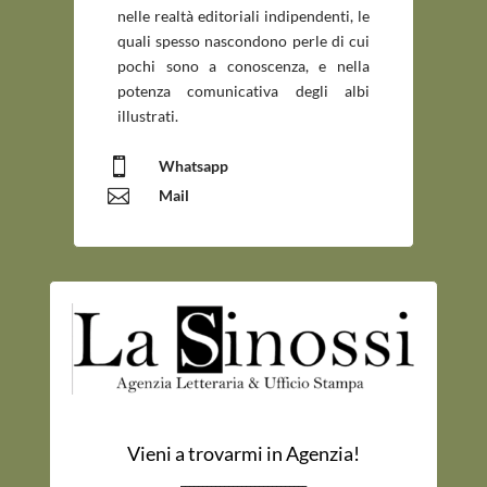
nelle realtà editoriali indipendenti, le
quali spesso nascondono perle di cui
pochi sono a conoscenza, e nella
potenza comunicativa degli albi
illustrati.

Whatsapp

Mail
Vieni a trovarmi in Agenzia!
_____________________________