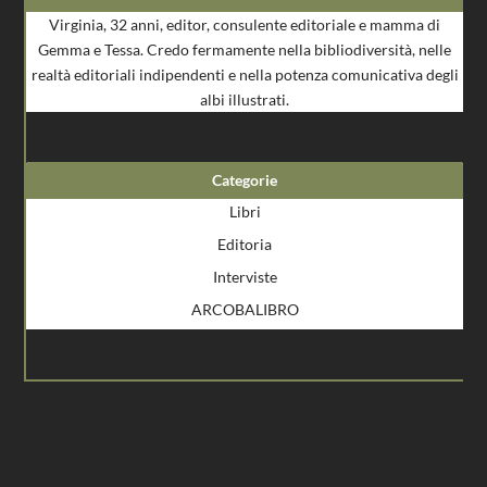
Virginia, 32 anni, editor, consulente editoriale e mamma di
Gemma e Tessa. Credo fermamente nella bibliodiversità, nelle
realtà editoriali indipendenti e nella potenza comunicativa degli
albi illustrati.
Categorie
Libri
Editoria
Interviste
ARCOBALIBRO