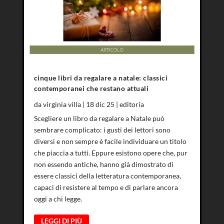
cinque libri da regalare a natale: classici
contemporanei che restano attuali
da
virginia villa
|
18 dic 25
|
editoria
Scegliere un libro da regalare a Natale può
sembrare complicato: i gusti dei lettori sono
diversi e non sempre è facile individuare un titolo
che piaccia a tutti. Eppure esistono opere che, pur
non essendo antiche, hanno già dimostrato di
essere classici della letteratura contemporanea,
capaci di resistere al tempo e di parlare ancora
oggi a chi legge.
LEGGI DI PIÙ