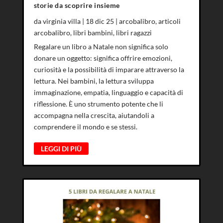
storie da scoprire insieme
da
virginia villa
|
18 dic 25
|
arcobalibro
,
articoli
arcobalibro
,
libri bambini
,
libri ragazzi
Regalare un libro a Natale non significa solo
donare un oggetto: significa offrire emozioni,
curiosità e la possibilità di imparare attraverso la
lettura. Nei bambini, la lettura sviluppa
immaginazione, empatia, linguaggio e capacità di
riflessione. È uno strumento potente che li
accompagna nella crescita, aiutandoli a
comprendere il mondo e se stessi.
LEGGI DI PIÙ