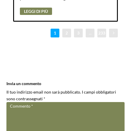
LEGGI DI PIÙ
1
2
3
...
233
Invia un commento
Il tuo indirizzo email non sarà pubblicato.
I campi obbligatori
sono contrassegnati
*