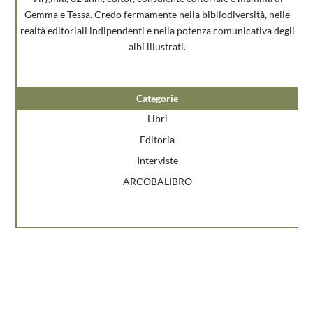
Gemma e Tessa. Credo fermamente nella bibliodiversità, nelle
realtà editoriali indipendenti e nella potenza comunicativa degli
albi illustrati.
Categorie
Libri
Editoria
Interviste
ARCOBALIBRO