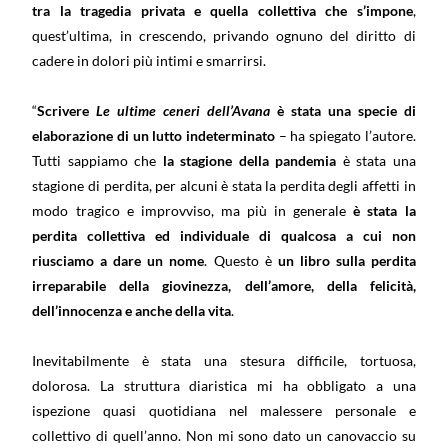
tra la tragedia privata e quella collettiva che s’impone
,
quest’ultima, in crescendo, privando ognuno del diritto di
cadere in dolori più intimi e smarrirsi.
“
Scrivere
Le ultime ceneri dell’Avana
è stata una specie di
elaborazione di un lutto indeterminato
– ha spiegato l’autore.
Tutti sappiamo che
la stagione della pandemia
è stata una
stagione di perdita, per alcuni è stata la perdita degli affetti in
modo tragico e improvviso, ma più in generale
è stata la
perdita collettiva ed individuale di qualcosa a cui non
riusciamo a dare un nome
. Questo è
un libro sulla perdita
irreparabile della giovinezza, dell’amore, della felicità,
dell’innocenza e anche della vita
.
Inevitabilmente è stata una stesura difficile, tortuosa,
dolorosa. La struttura diaristica mi ha obbligato a una
ispezione quasi quotidiana nel malessere personale e
collettivo di quell’anno. Non mi sono dato un canovaccio su