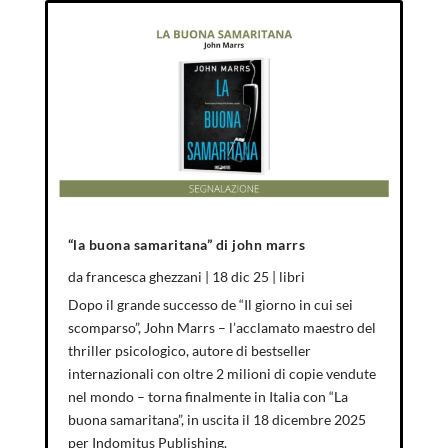
“la buona samaritana” di john marrs
da
francesca ghezzani
|
18 dic 25
|
libri
Dopo il grande successo de “Il giorno in cui sei
scomparso”, John Marrs – l’acclamato maestro del
thriller psicologico, autore di bestseller
internazionali con oltre 2 milioni di copie vendute
nel mondo – torna finalmente in Italia con “La
buona samaritana”, in uscita il 18 dicembre 2025
per Indomitus Publishing.