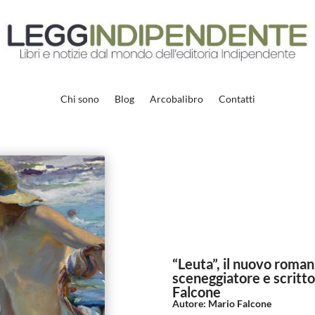
Chi sono
Blog
Arcobalibro
Contatti
“Leuta”, il nuovo roman
sceneggiatore e scritt
Falcone
Autore
:
Mario Falcone