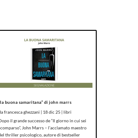
“la buona samaritana” di john marrs
da
francesca ghezzani
|
18 dic 25
|
libri
Dopo il grande successo de “Il giorno in cui sei
scomparso”, John Marrs – l’acclamato maestro
del thriller psicologico, autore di bestseller