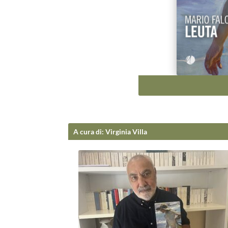
A cura di
:
Virginia Villa