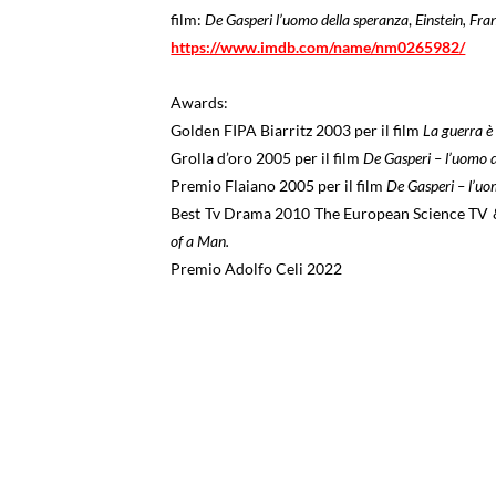
film:
De Gasperi l’uomo della speranza
,
Einstein,
Fra
https://www.imdb.com/name/nm0265982/
Awards:
Golden FIPA Biarritz 2003 per il film
La guerra è 
Grolla d’oro 2005 per il film
De Gasperi – l’uomo 
Premio Flaiano 2005 per il film
De Gasperi – l’uo
Best Tv Drama 2010 The European Science TV 
of a Man.
Premio Adolfo Celi 2022