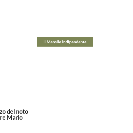
Il Mensile Indipendente
zo del noto
ore Mario