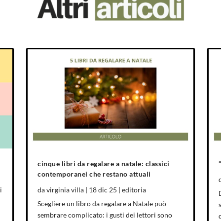
cinque libri da regalare a natale: classici
contemporanei che restano attuali
i
da
virginia villa
|
18 dic 25
|
editoria
Scegliere un libro da regalare a Natale può
sembrare complicato: i gusti dei lettori sono