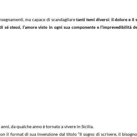
 insegnamenti, ma capace di scandagliare
tanti temi diversi: il dolore e il 
 sé stessi, l’amore visto in ogni sua componente e l’imprevedibilità de
nni, da qualche anno è tornato a vivere in Sicilia.
n il format di sua invenzione dal titolo “Il sogno di scrivere, il bisogno