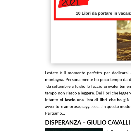
L’estate è il momento perfetto per dedicarsi
montagna. Personalmente ho poco tempo da ded
da settembre a luglio lo faccio prevalentemen
tempo non riesco a leggere. Dei libri che legge
intanto
vi lascio una lista di libri che ho già
avventure amorose, saggi, ecc… In questo modo spe
Partiamo…
DISPERANZA – GIULIO CAVALLI