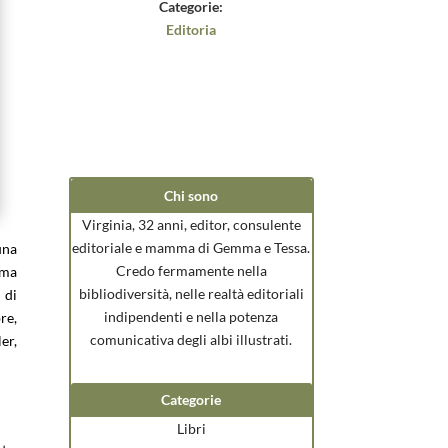
Categorie:
Editoria
Chi sono
Virginia, 32 anni, editor, consulente
editoriale e mamma di Gemma e Tessa.
una
Credo fermamente nella
 ma
bibliodiversità, nelle realtà editoriali
 di
indipendenti e nella potenza
re,
comunicativa degli albi illustrati.
er,
Categorie
Libri