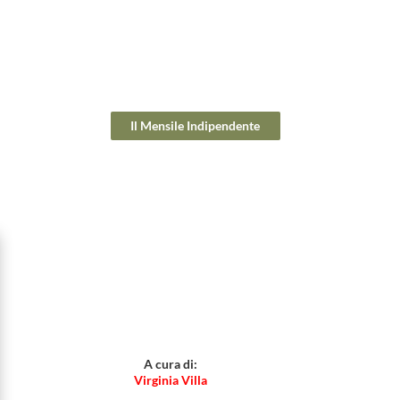
Il Mensile Indipendente
A cura di:
Virginia Villa