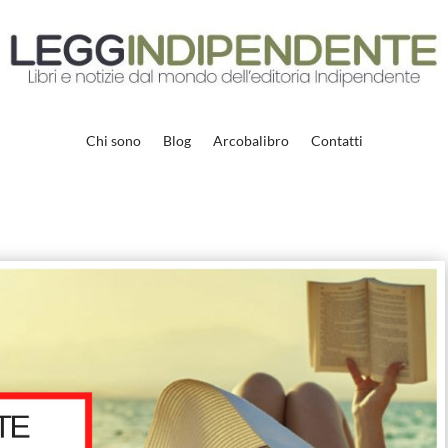
Chi sono
Blog
Arcobalibro
Contatti
Libri per l’estate – 2021