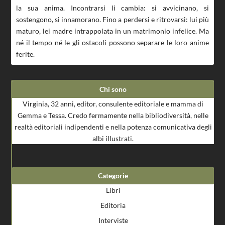
la sua anima. Incontrarsi li cambia: si avvicinano, si
sostengono, si innamorano. Fino a perdersi e ritrovarsi: lui più
maturo, lei madre intrappolata in un matrimonio infelice. Ma
né il tempo né le gli ostacoli possono separare le loro anime
ferite.
Chi sono
Virginia, 32 anni, editor, consulente editoriale e mamma di
Gemma e Tessa. Credo fermamente nella bibliodiversità, nelle
realtà editoriali indipendenti e nella potenza comunicativa degli
albi illustrati.
Categorie
Libri
Editoria
Interviste