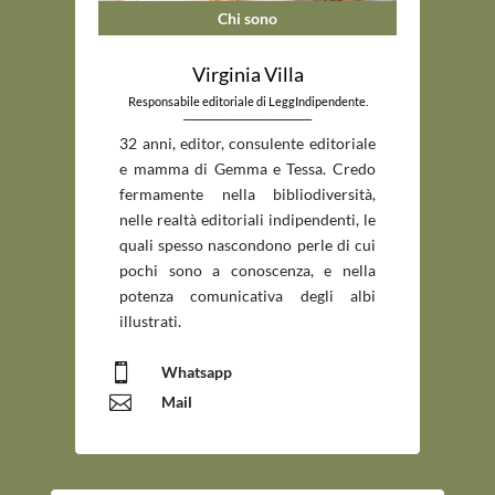
Chi sono
Virginia Villa
Responsabile editoriale di LeggIndipendente.
_____________________________
32 anni, editor, consulente editoriale
e mamma di Gemma e Tessa. Credo
fermamente nella bibliodiversità,
nelle realtà editoriali indipendenti, le
quali spesso nascondono perle di cui
pochi sono a conoscenza, e nella
potenza comunicativa degli albi
illustrati.

Whatsapp

Mail