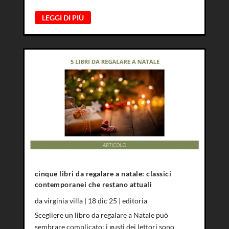
LEGGI DI PIÙ
cinque libri da regalare a natale: classici
contemporanei che restano attuali
da
virginia villa
|
18 dic 25
|
editoria
Scegliere un libro da regalare a Natale può
sembrare complicato: i gusti dei lettori sono