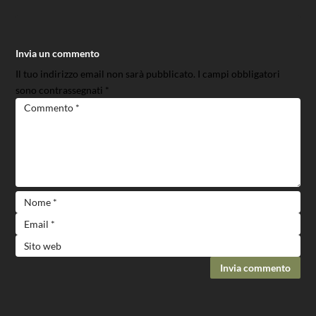
Invia un commento
Il tuo indirizzo email non sarà pubblicato.
I campi obbligatori
sono contrassegnati
*
Invia commento