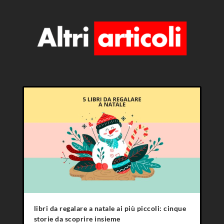
libri da regalare a natale ai più piccoli: cinque
storie da scoprire insieme