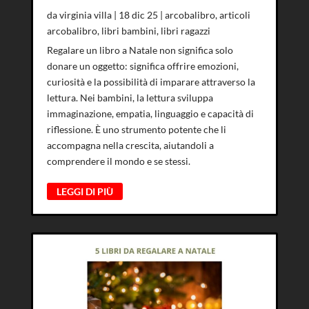
da
virginia villa
|
18 dic 25
|
arcobalibro
,
articoli
arcobalibro
,
libri bambini
,
libri ragazzi
Regalare un libro a Natale non significa solo
donare un oggetto: significa offrire emozioni,
curiosità e la possibilità di imparare attraverso la
lettura. Nei bambini, la lettura sviluppa
immaginazione, empatia, linguaggio e capacità di
riflessione. È uno strumento potente che li
accompagna nella crescita, aiutandoli a
comprendere il mondo e se stessi.
LEGGI DI PIÙ