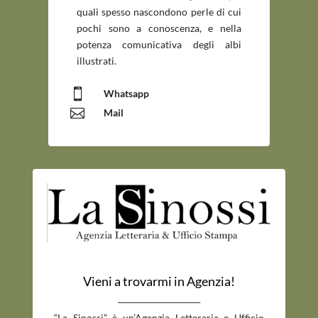
quali spesso nascondono perle di cui
pochi sono a conoscenza, e nella
potenza comunicativa degli albi
illustrati.

Whatsapp

Mail
Vieni a trovarmi in Agenzia!
_____________________________
“La Sinossi” è un’Agenzia Letteraria e Ufficio