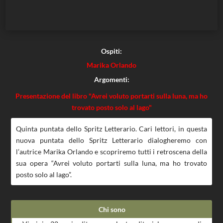
Ospiti:
Marika Orlando
Argomenti:
Presentazione del libro "Avrei voluto portarti sulla luna, ma ho
trovato posto solo al lago"
Quinta puntata dello Spritz Letterario. Cari lettori, in questa
nuova puntata dello Spritz Letterario dialogheremo con
l’autrice Marika Orlando e scopriremo tutti i retroscena della
sua opera “Avrei voluto portarti sulla luna, ma ho trovato
posto solo al lago”.
Chi sono