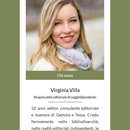
Chi sono
Virginia Villa
Responsabile editoriale di LeggIndipendente.
_____________________________
32 anni, editor, consulente editoriale
e mamma di Gemma e Tessa. Credo
fermamente nella bibliodiversità,
nelle realtà editoriali indipendenti, le