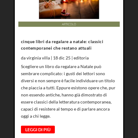
cinque libri da regalare a natale: classici
contemporanei che restano attuali
da
virginia villa
|
18 dic 25
|
editoria
Scegliere un libro da regalare a Natale può
sembrare complicato: i gusti dei lettori sono
diversi e non sempre è facile individuare un titolo
che piaccia a tutti. Eppure esistono opere che, pur
non essendo antiche, hanno già dimostrato di
essere classici della letteratura contemporanea,
capaci di resistere al tempo e di parlare ancora
oggi a chi legge.
LEGGI DI PIÙ