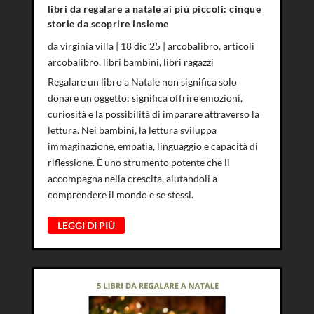
libri da regalare a natale ai più piccoli: cinque
storie da scoprire insieme
da
virginia villa
|
18 dic 25
|
arcobalibro
,
articoli
arcobalibro
,
libri bambini
,
libri ragazzi
Regalare un libro a Natale non significa solo
donare un oggetto: significa offrire emozioni,
curiosità e la possibilità di imparare attraverso la
lettura. Nei bambini, la lettura sviluppa
immaginazione, empatia, linguaggio e capacità di
riflessione. È uno strumento potente che li
accompagna nella crescita, aiutandoli a
comprendere il mondo e se stessi.
LEGGI DI PIÙ