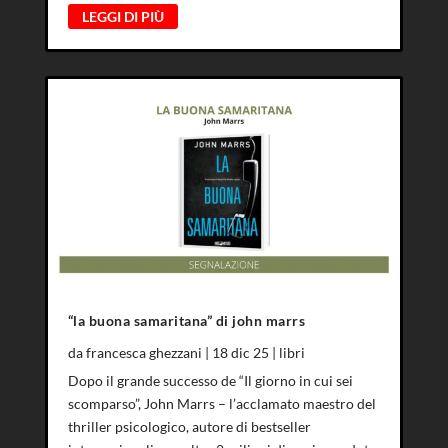
LEGGI DI PIÙ
“la buona samaritana” di john marrs
da
francesca ghezzani
|
18 dic 25
|
libri
Dopo il grande successo de “Il giorno in cui sei
scomparso”, John Marrs – l’acclamato maestro del
thriller psicologico, autore di bestseller