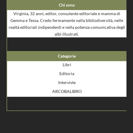
Chi sono
Virginia, 32 anni, editor, consulente editoriale e mamma di
Gemma e Tessa. Credo fermamente nella bibliodiversità, nelle
realtà editoriali indipendenti e nella potenza comunicativa degli
albi illustrati.
Categorie
Libri
Editoria
Interviste
ARCOBALIBRO