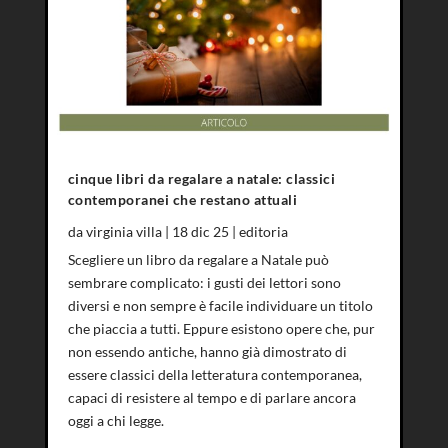
cinque libri da regalare a natale: classici
contemporanei che restano attuali
da
virginia villa
|
18 dic 25
|
editoria
Scegliere un libro da regalare a Natale può
sembrare complicato: i gusti dei lettori sono
diversi e non sempre è facile individuare un titolo
che piaccia a tutti. Eppure esistono opere che, pur
non essendo antiche, hanno già dimostrato di
essere classici della letteratura contemporanea,
capaci di resistere al tempo e di parlare ancora
oggi a chi legge.