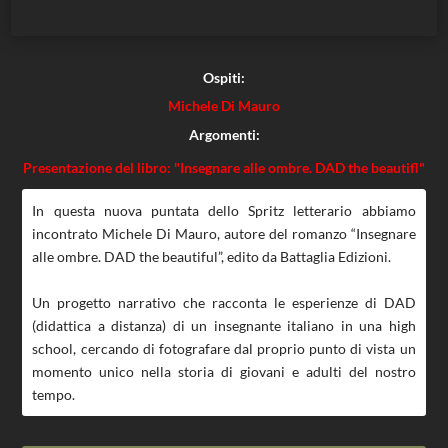
Ospiti:
Michele Di Mauro
Argomenti:
Presentazione del libro: "Insegnare alle ombre. DAD the beautifl"
In questa nuova puntata dello Spritz letterario abbiamo
incontrato Michele Di Mauro, autore del romanzo “Insegnare
alle ombre. DAD the beautiful”, edito da Battaglia Edizioni.
Un progetto narrativo che racconta le esperienze di DAD
(didattica a distanza) di un insegnante italiano in una high
school, cercando di fotografare dal proprio punto di vista un
momento unico nella storia di giovani e adulti del nostro
tempo.