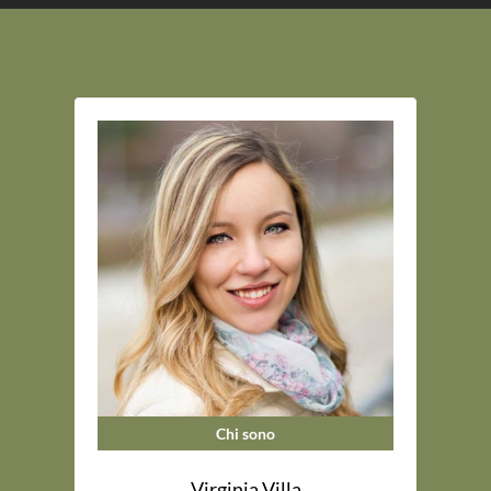
Chi sono
Virginia Villa