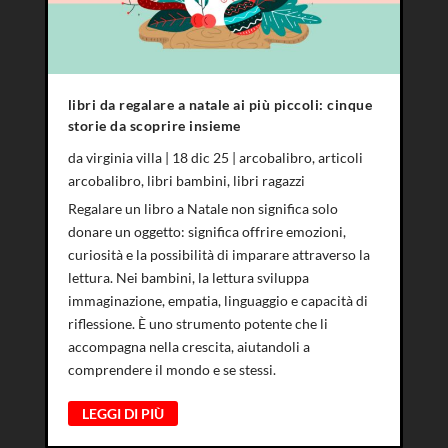
libri da regalare a natale ai più piccoli: cinque
storie da scoprire insieme
da
virginia villa
|
18 dic 25
|
arcobalibro
,
articoli
arcobalibro
,
libri bambini
,
libri ragazzi
Regalare un libro a Natale non significa solo
donare un oggetto: significa offrire emozioni,
curiosità e la possibilità di imparare attraverso la
lettura. Nei bambini, la lettura sviluppa
immaginazione, empatia, linguaggio e capacità di
riflessione. È uno strumento potente che li
accompagna nella crescita, aiutandoli a
comprendere il mondo e se stessi.
LEGGI DI PIÙ