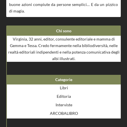
buone azioni compiute da persone semplici… E da un pizzico
di magia.
Chi sono
Virginia, 32 anni, editor, consulente editoriale e mamma di
Gemma e Tessa. Credo fermamente nella bibliodiversità, nelle
realtà editoriali indipendenti e nella potenza comunicativa degli
albi illustrati.
Categorie
Libri
Editoria
Interviste
ARCOBALIBRO