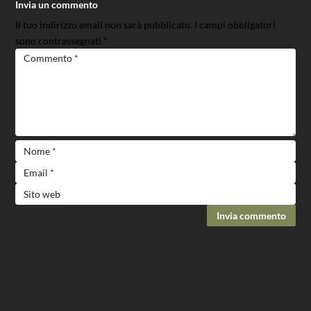
Invia un commento
Il tuo indirizzo email non sarà pubblicato.
I campi obbligatori
sono contrassegnati
*
Invia commento