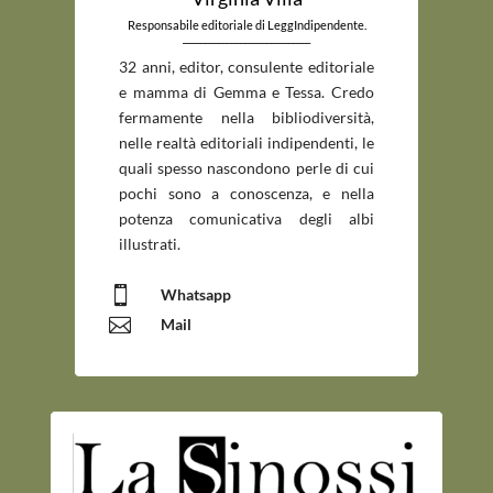
Responsabile editoriale di LeggIndipendente.
_____________________________
32 anni, editor, consulente editoriale
e mamma di Gemma e Tessa. Credo
fermamente nella bibliodiversità,
nelle realtà editoriali indipendenti, le
quali spesso nascondono perle di cui
pochi sono a conoscenza, e nella
potenza comunicativa degli albi
illustrati.

Whatsapp

Mail