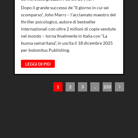
Dopo il grande successo de “Il giorno in cui sei
scomparso”, John Marrs – l’acclamato maestro del
thriller psicologico, autore di bestseller
internazionali con oltre 2 milioni di copie vendute
nel mondo – torna finalmente in Italia con “La
buona samaritana”, in uscita il 18 dicembre 2025
per Indomitus Publishing.
LEGGI DI PIÙ
1
2
3
...
233