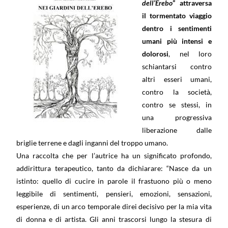
dell’Erebo
” attraversa
il tormentato viaggio
dentro i sentimenti
umani più intensi e
dolorosi
, nel loro
schiantarsi contro
altri esseri umani,
contro la società,
contro se stessi, in
una progressiva
liberazione dalle
briglie terrene e dagli inganni del troppo umano.
Una raccolta che per l’autrice ha
un significato profondo,
addirittura terapeutico, tanto da dichiarare: “Nasce da un
istinto: quello di cucire in parole il frastuono più o meno
leggibile di sentimenti, pensieri, emozioni, sensazioni,
esperienze, di un arco temporale direi decisivo per la mia vita
di donna e di artista. Gli anni trascorsi lungo la stesura di