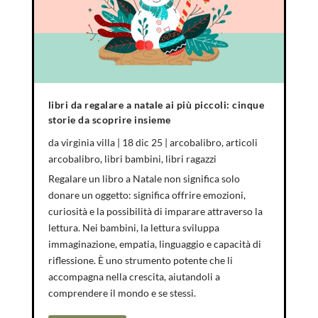
libri da regalare a natale ai più piccoli: cinque
storie da scoprire insieme
da
virginia villa
|
18 dic 25
|
arcobalibro
,
articoli
arcobalibro
,
libri bambini
,
libri ragazzi
Regalare un libro a Natale non significa solo
donare un oggetto: significa offrire emozioni,
curiosità e la possibilità di imparare attraverso la
lettura. Nei bambini, la lettura sviluppa
immaginazione, empatia, linguaggio e capacità di
riflessione. È uno strumento potente che li
accompagna nella crescita, aiutandoli a
comprendere il mondo e se stessi.