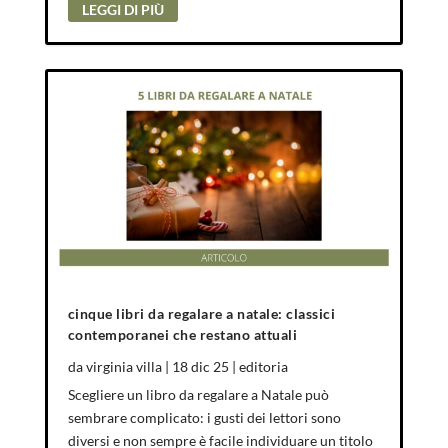
LEGGI DI PIÙ
cinque libri da regalare a natale: classici
contemporanei che restano attuali
da
virginia villa
|
18 dic 25
|
editoria
Scegliere un libro da regalare a Natale può
sembrare complicato: i gusti dei lettori sono
diversi e non sempre è facile individuare un titolo