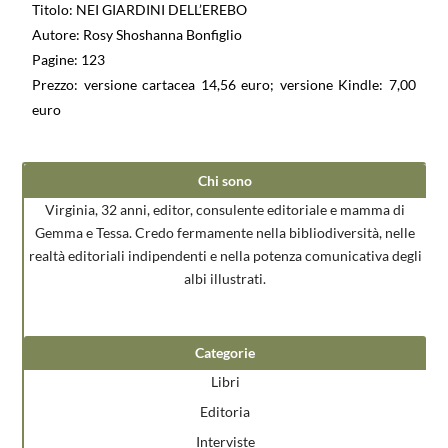
Titolo: NEI GIARDINI DELL’EREBO
Autore: Rosy Shoshanna Bonfiglio
Pagine: 123
Prezzo: versione cartacea 14,56 euro; versione Kindle: 7,00
euro
Chi sono
Virginia, 32 anni, editor, consulente editoriale e mamma di
Gemma e Tessa. Credo fermamente nella bibliodiversità, nelle
realtà editoriali indipendenti e nella potenza comunicativa degli
albi illustrati.
Categorie
Libri
Editoria
Interviste