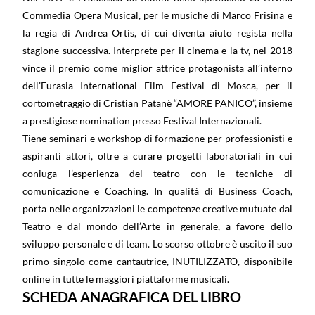
Commedia Opera Musical, per le musiche di Marco Frisina e
la regia di Andrea Ortis, di cui diventa aiuto regista nella
stagione successiva. Interprete per il cinema e la tv, nel 2018
vince il premio come miglior attrice protagonista all’interno
dell’Eurasia International Film Festival di Mosca, per il
cortometraggio di Cristian Patanè “AMORE PANICO”, insieme
a prestigiose nomination presso Festival Internazionali.
Tiene seminari e workshop di formazione per professionisti e
aspiranti attori, oltre a curare progetti laboratoriali in cui
coniuga l’esperienza del teatro con le tecniche di
comunicazione e Coaching. In qualità di Business Coach,
porta nelle organizzazioni le competenze creative mutuate dal
Teatro e dal mondo dell’Arte in generale, a favore dello
sviluppo personale e di team. Lo scorso ottobre è uscito il suo
primo singolo come cantautrice, INUTILIZZATO, disponibile
online in tutte le maggiori piattaforme musicali.
SCHEDA ANAGRAFICA DEL LIBRO