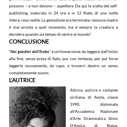
possono – e non devono – aspettare. Da qui la scelta del self-
publishing, maturata in 24 ore e in 12 filate, di una notte
intera, resa realtà. La gestazione era terminata: nessuna madre
è mai pronta a quel momento, ma è sempre la creatura a
decidere quando sia tempo di venire al mondo”.
CONCLUSIONE
“
Nei giardini dell’Erebo
” è un’immersione da leggere dall’inizio
alla fine, senza presa di fiato, pur con lentezza, per poi forse
leggerla nuovamente, da capo, e trovarci dentro un senso
completamente nuovo.
L’AUTRICE
Attrice, autrice e cantante
siciliana, di Avola, classe
1990, diplomata
all’Accademia Nazionale
d’Arte Drammatica Silvio
D’Amico di Roma.