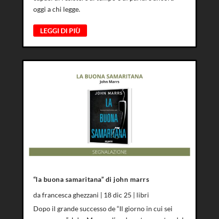
oggi a chi legge.
LEGGI DI PIÙ
“la buona samaritana” di john marrs
da
francesca ghezzani
|
18 dic 25
|
libri
Dopo il grande successo de “Il giorno in cui sei