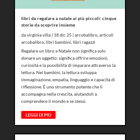
libri da regalare a natale ai più piccoli: cinque
storie da scoprire insieme
da
virginia villa
|
18 dic 25
|
arcobalibro
,
articoli
arcobalibro
,
libri bambini
,
libri ragazzi
Regalare un libro a Natale non significa solo
donare un oggetto: significa offrire emozioni,
curiosità e la possibilità di imparare attraverso la
lettura. Nei bambini, la lettura sviluppa
immaginazione, empatia, linguaggio e capacità di
riflessione. È uno strumento potente che li
accompagna nella crescita, aiutandoli a
comprendere il mondo e se stessi.
LEGGI DI PIÙ