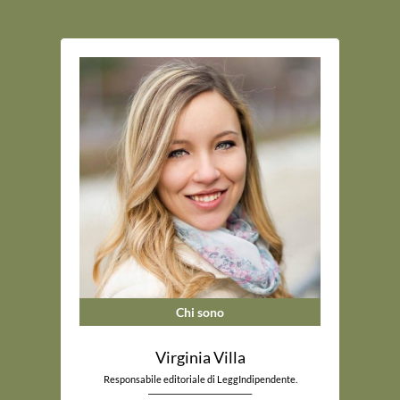
Chi sono
Virginia Villa
Responsabile editoriale di LeggIndipendente.
_____________________________