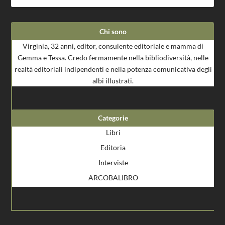
Chi sono
Virginia, 32 anni, editor, consulente editoriale e mamma di
Gemma e Tessa. Credo fermamente nella bibliodiversità, nelle
realtà editoriali indipendenti e nella potenza comunicativa degli
albi illustrati.
Categorie
Libri
Editoria
Interviste
ARCOBALIBRO