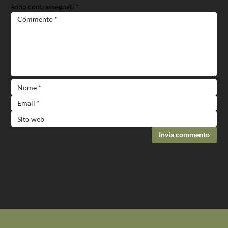
sono contrassegnati
*
Invia commento