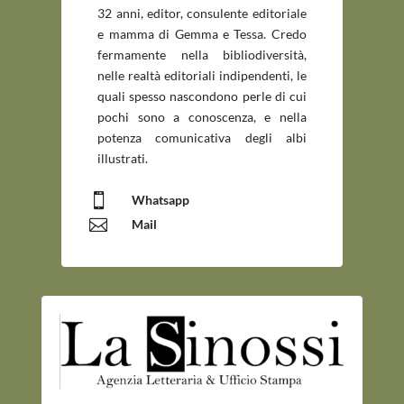
32 anni, editor, consulente editoriale
e mamma di Gemma e Tessa. Credo
fermamente nella bibliodiversità,
nelle realtà editoriali indipendenti, le
quali spesso nascondono perle di cui
pochi sono a conoscenza, e nella
potenza comunicativa degli albi
illustrati.

Whatsapp

Mail