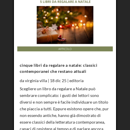
cinque libri da regalare a natale: classici
contemporanei che restano attuali
da
virginia villa
|
18 dic 25
|
editoria
Scegliere un libro da regalare a Natale può
sembrare complicato: i gusti dei lettori sono
diversi e non sempre è facile individuare un titolo
che piaccia a tutti. Eppure esistono opere che, pur
non essendo antiche, hanno già dimostrato di
essere classici della letteratura contemporanea,
capaci di resistere al tempo e di parlare ancora