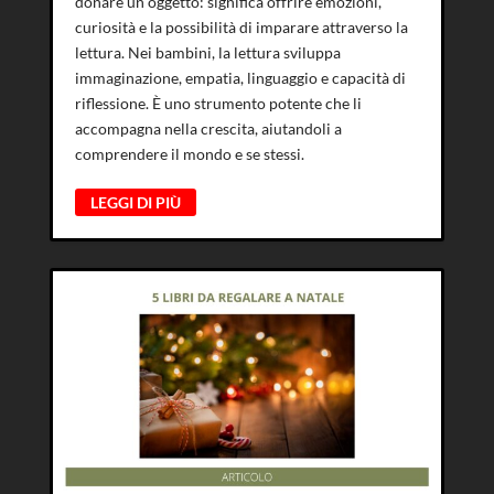
donare un oggetto: significa offrire emozioni,
curiosità e la possibilità di imparare attraverso la
lettura. Nei bambini, la lettura sviluppa
immaginazione, empatia, linguaggio e capacità di
riflessione. È uno strumento potente che li
accompagna nella crescita, aiutandoli a
comprendere il mondo e se stessi.
LEGGI DI PIÙ