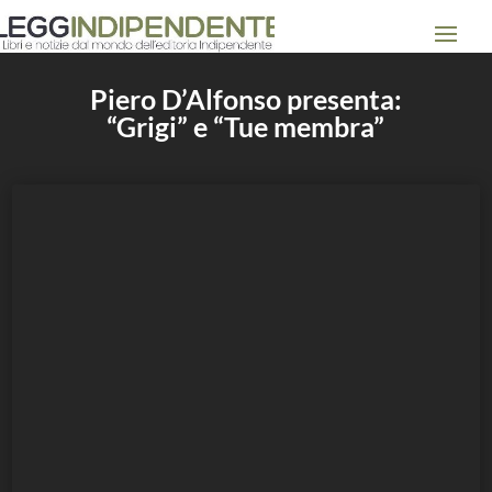
Piero D’Alfonso presenta:
“Grigi” e “Tue membra”