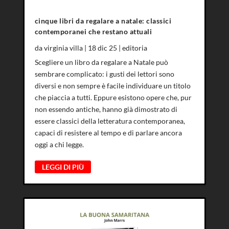
cinque libri da regalare a natale: classici
contemporanei che restano attuali
da
virginia villa
|
18 dic 25
|
editoria
Scegliere un libro da regalare a Natale può
sembrare complicato: i gusti dei lettori sono
diversi e non sempre è facile individuare un titolo
che piaccia a tutti. Eppure esistono opere che, pur
non essendo antiche, hanno già dimostrato di
essere classici della letteratura contemporanea,
capaci di resistere al tempo e di parlare ancora
oggi a chi legge.
LEGGI DI PIÙ