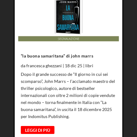
“la buona samaritana” di john marrs
da
francesca ghezzani
|
18 dic 25
|
libri
Dopo il grande successo de “Il giorno in cui sei
scomparso”, John Marrs – l’acclamato maestro del
thriller psicologico, autore di bestseller
internazionali con oltre 2 milioni di copie vendute
nel mondo – torna finalmente in Italia con “La
buona samaritana”, in uscita il 18 dicembre 2025
per Indomitus Publishing.
LEGGI DI PIÙ