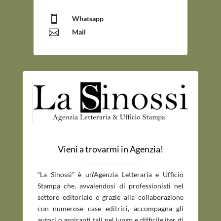

Whatsapp

Mail
Vieni a trovarmi in Agenzia!
_____________________________
“La Sinossi” è un’Agenzia Letteraria e Ufficio
Stampa che, avvalendosi di professionisti nel
settore editoriale e grazie alla collaborazione
con numerose case editrici, accompagna gli
autori o aspiranti tali nel lungo e difficile iter di