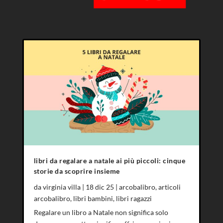
libri da regalare a natale ai più piccoli: cinque
storie da scoprire insieme
da
virginia villa
|
18 dic 25
|
arcobalibro
,
articoli
arcobalibro
,
libri bambini
,
libri ragazzi
Regalare un libro a Natale non significa solo