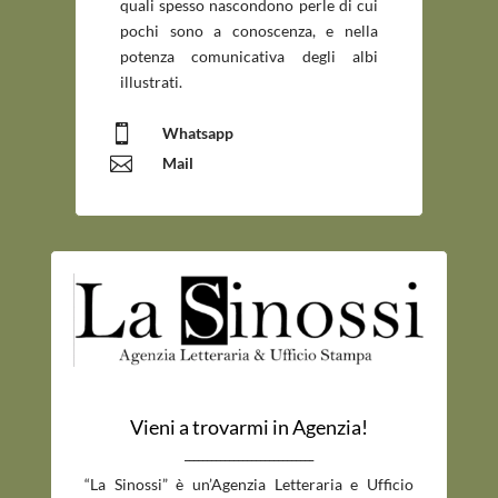
quali spesso nascondono perle di cui
pochi sono a conoscenza, e nella
potenza comunicativa degli albi
illustrati.

Whatsapp

Mail
Vieni a trovarmi in Agenzia!
_____________________________
“La Sinossi” è un’Agenzia Letteraria e Ufficio