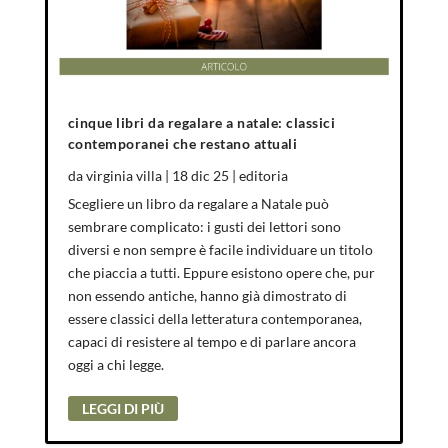
cinque libri da regalare a natale: classici
contemporanei che restano attuali
da
virginia villa
|
18 dic 25
|
editoria
Scegliere un libro da regalare a Natale può
sembrare complicato: i gusti dei lettori sono
diversi e non sempre è facile individuare un titolo
che piaccia a tutti. Eppure esistono opere che, pur
non essendo antiche, hanno già dimostrato di
essere classici della letteratura contemporanea,
capaci di resistere al tempo e di parlare ancora
oggi a chi legge.
LEGGI DI PIÙ