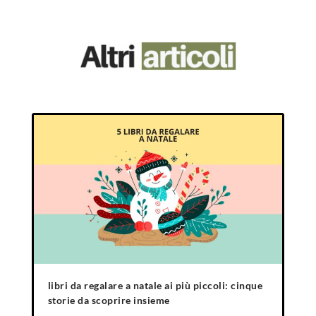
libri da regalare a natale ai più piccoli: cinque
storie da scoprire insieme