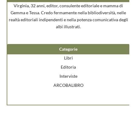
Virginia, 32 anni, editor, consulente editoriale e mamma di
Gemma e Tessa. Credo fermamente nella bibliodiversità, nelle
realtà editoriali indipendenti e nella potenza comunicativa degli
albi illustrati.
Categorie
Libri
Editoria
Interviste
ARCOBALIBRO