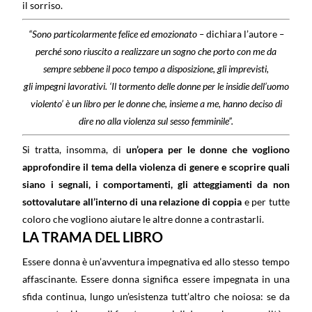
il sorriso.
“Sono particolarmente felice ed emozionato –
dichiara l’autore
–
perché sono riuscito a realizzare un sogno che porto con me da
sempre sebbene il poco tempo a disposizione, gli imprevisti,
gli impegni lavorativi. ‘Il tormento delle donne per le insidie dell’uomo
violento’ è un libro per le donne che, insieme a me, hanno deciso di
dire no alla violenza sul sesso femminile”.
Si tratta, insomma, di
un’opera per le donne che vogliono
approfondire il tema della violenza di genere e scoprire quali
siano i segnali, i comportamenti, gli atteggiamenti da non
sottovalutare all’interno di una relazione di coppia
e per tutte
coloro che vogliono aiutare le altre donne a contrastarli.
LA TRAMA DEL LIBRO
Essere donna è un’avventura impegnativa ed allo stesso tempo
affascinante. Essere donna significa essere impegnata in una
sfida continua, lungo un’esistenza tutt’altro che noiosa: se da