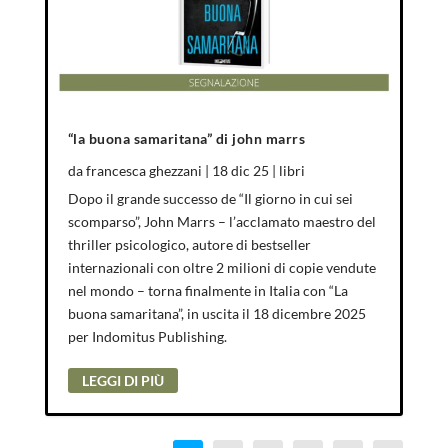
“la buona samaritana” di john marrs
da
francesca ghezzani
|
18 dic 25
|
libri
Dopo il grande successo de “Il giorno in cui sei
scomparso”, John Marrs – l’acclamato maestro del
thriller psicologico, autore di bestseller
internazionali con oltre 2 milioni di copie vendute
nel mondo – torna finalmente in Italia con “La
buona samaritana”, in uscita il 18 dicembre 2025
per Indomitus Publishing.
LEGGI DI PIÙ