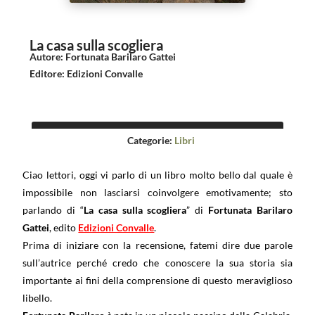
La casa sulla scogliera
Autore
:
Fortunata Barilaro Gattei
Editore
:
Edizioni Convalle
Categorie:
Libri
Ciao lettori, oggi vi parlo di un libro molto bello dal quale è
impossibile non lasciarsi coinvolgere emotivamente; sto
parlando di “
La casa sulla scogliera
” di
Fortunata Barilaro
Gattei
, edito
Edizioni Convalle
.
Prima di iniziare con la recensione, fatemi dire due parole
sull’autrice perché credo che conoscere la sua storia sia
importante ai fini della comprensione di questo meraviglioso
libello.