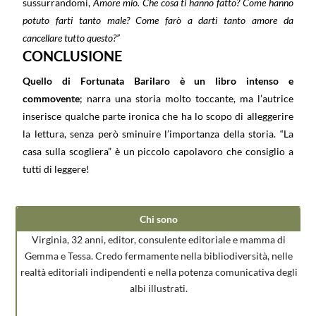
sussurrandomi,
Amore mio. Che cosa ti hanno fatto? Come hanno
potuto farti tanto male? Come farò a darti tanto amore da
cancellare tutto questo?”
CONCLUSIONE
Quello di Fortunata Barilaro è un libro intenso e
commovente
; narra una storia molto toccante, ma l’autrice
inserisce qualche parte ironica che ha lo scopo di alleggerire
la lettura, senza però sminuire l’importanza della storia. “La
casa sulla scogliera” è un piccolo capolavoro che consiglio a
tutti di leggere!
Chi sono
Virginia, 32 anni, editor, consulente editoriale e mamma di
Gemma e Tessa. Credo fermamente nella bibliodiversità, nelle
realtà editoriali indipendenti e nella potenza comunicativa degli
albi illustrati.