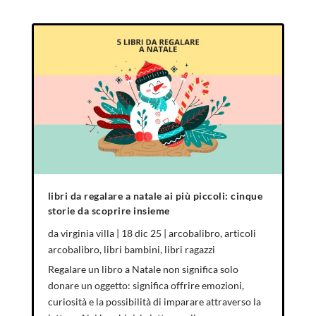
libri da regalare a natale ai più piccoli: cinque
storie da scoprire insieme
da
virginia villa
|
18 dic 25
|
arcobalibro
,
articoli
arcobalibro
,
libri bambini
,
libri ragazzi
Regalare un libro a Natale non significa solo
donare un oggetto: significa offrire emozioni,
curiosità e la possibilità di imparare attraverso la