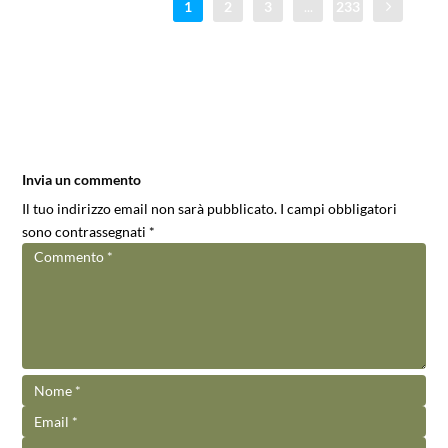
1
2
3
...
233
Invia un commento
Il tuo indirizzo email non sarà pubblicato.
I campi obbligatori
sono contrassegnati
*