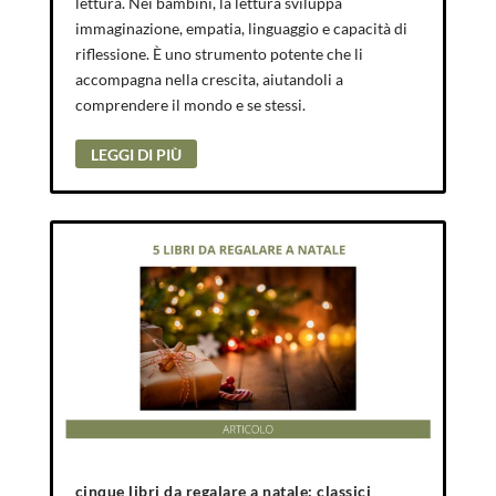
lettura. Nei bambini, la lettura sviluppa
immaginazione, empatia, linguaggio e capacità di
riflessione. È uno strumento potente che li
accompagna nella crescita, aiutandoli a
comprendere il mondo e se stessi.
LEGGI DI PIÙ
cinque libri da regalare a natale: classici