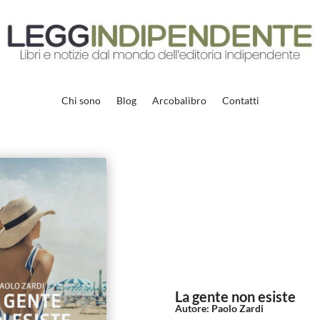
Chi sono
Blog
Arcobalibro
Contatti
La gente non esiste
Autore
:
Paolo Zardi