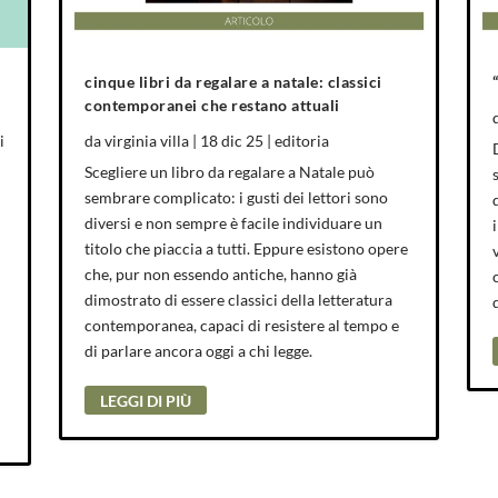
cinque libri da regalare a natale: classici
contemporanei che restano attuali
i
da
virginia villa
|
18 dic 25
|
editoria
Scegliere un libro da regalare a Natale può
sembrare complicato: i gusti dei lettori sono
diversi e non sempre è facile individuare un
titolo che piaccia a tutti. Eppure esistono opere
che, pur non essendo antiche, hanno già
dimostrato di essere classici della letteratura
contemporanea, capaci di resistere al tempo e
di parlare ancora oggi a chi legge.
LEGGI DI PIÙ