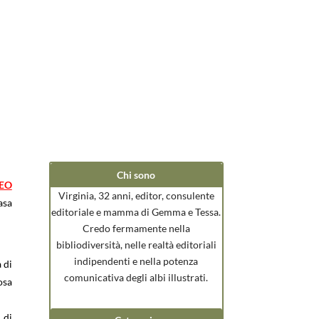
Chi sono
EO
Virginia, 32 anni, editor, consulente
asa
editoriale e mamma di Gemma e Tessa.
Credo fermamente nella
bibliodiversità, nelle realtà editoriali
indipendenti e nella potenza
 di
comunicativa degli albi illustrati.
osa
 di