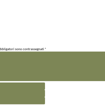
obbligatori sono contrassegnati
*