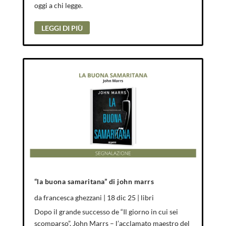
oggi a chi legge.
LEGGI DI PIÙ
“la buona samaritana” di john marrs
da
francesca ghezzani
|
18 dic 25
|
libri
Dopo il grande successo de “Il giorno in cui sei
scomparso”, John Marrs – l’acclamato maestro del