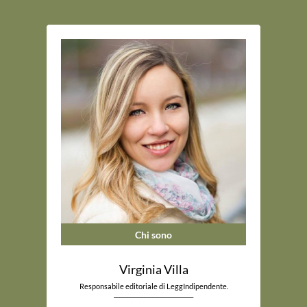
Chi sono
Virginia Villa
Responsabile editoriale di LeggIndipendente.
_____________________________