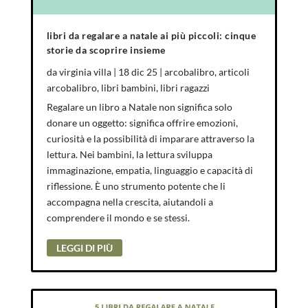
libri da regalare a natale ai più piccoli: cinque
storie da scoprire insieme
da
virginia villa
|
18 dic 25
|
arcobalibro
,
articoli
arcobalibro
,
libri bambini
,
libri ragazzi
Regalare un libro a Natale non significa solo
donare un oggetto: significa offrire emozioni,
curiosità e la possibilità di imparare attraverso la
lettura. Nei bambini, la lettura sviluppa
immaginazione, empatia, linguaggio e capacità di
riflessione. È uno strumento potente che li
accompagna nella crescita, aiutandoli a
comprendere il mondo e se stessi.
LEGGI DI PIÙ