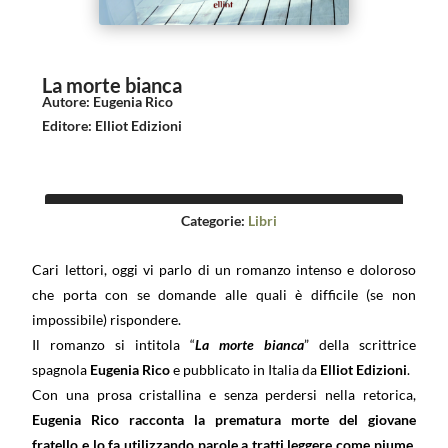
La morte bianca
Autore
:
Eugenia Rico
Editore
:
Elliot Edizioni
Categorie:
Libri
Cari lettori, oggi vi parlo di un romanzo intenso e doloroso
che porta con se domande alle quali è difficile (se non
impossibile) rispondere.
Il romanzo si intitola “
La morte bianca
” della scrittrice
spagnola
Eugenia Rico
e pubblicato in Italia da
Elliot Edizioni
.
Con una prosa cristallina e senza perdersi nella retorica,
Eugenia Rico racconta la prematura morte del giovane
fratello e lo fa utilizzando parole a tratti leggere come piume,