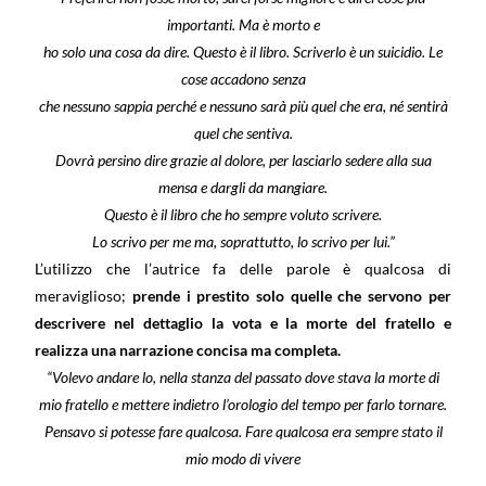
importanti. Ma è morto e
ho solo una cosa da dire. Questo è il libro. Scriverlo è un suicidio. Le
cose accadono senza
che nessuno sappia perché e nessuno sarà più quel che era, né sentirà
quel che sentiva.
Dovrà persino dire grazie al dolore, per lasciarlo sedere alla sua
mensa e dargli da mangiare.
Questo è il libro che ho sempre voluto scrivere.
Lo scrivo per me ma, soprattutto, lo scrivo per lui.”
L’utilizzo che l’autrice fa delle parole è qualcosa di
meraviglioso;
prende i prestito solo quelle che servono per
descrivere nel dettaglio la vota e la morte del fratello e
realizza una narrazione concisa ma completa.
“Volevo andare lo, nella stanza del passato dove stava la morte di
mio fratello e mettere indietro l’orologio del tempo per farlo tornare.
Pensavo si potesse fare qualcosa. Fare qualcosa era sempre stato il
mio modo di vivere
…