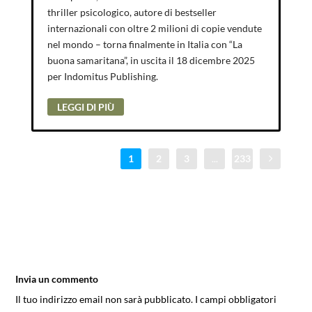
thriller psicologico, autore di bestseller
internazionali con oltre 2 milioni di copie vendute
nel mondo – torna finalmente in Italia con “La
buona samaritana”, in uscita il 18 dicembre 2025
per Indomitus Publishing.
LEGGI DI PIÙ
1
2
3
...
233
Invia un commento
Il tuo indirizzo email non sarà pubblicato.
I campi obbligatori