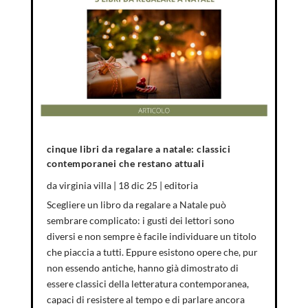
cinque libri da regalare a natale: classici
contemporanei che restano attuali
da
virginia villa
|
18 dic 25
|
editoria
Scegliere un libro da regalare a Natale può
sembrare complicato: i gusti dei lettori sono
diversi e non sempre è facile individuare un titolo
che piaccia a tutti. Eppure esistono opere che, pur
non essendo antiche, hanno già dimostrato di
essere classici della letteratura contemporanea,
capaci di resistere al tempo e di parlare ancora