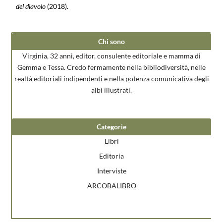
del diavolo
(2018).
Chi sono
Virginia, 32 anni, editor, consulente editoriale e mamma di
Gemma e Tessa. Credo fermamente nella bibliodiversità, nelle
realtà editoriali indipendenti e nella potenza comunicativa degli
albi illustrati.
Categorie
Libri
Editoria
Interviste
ARCOBALIBRO