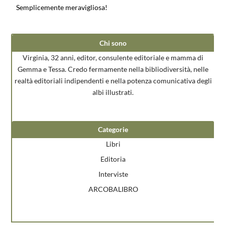
Semplicemente meravigliosa!
Chi sono
Virginia, 32 anni, editor, consulente editoriale e mamma di
Gemma e Tessa. Credo fermamente nella bibliodiversità, nelle
realtà editoriali indipendenti e nella potenza comunicativa degli
albi illustrati.
Categorie
Libri
Editoria
Interviste
ARCOBALIBRO