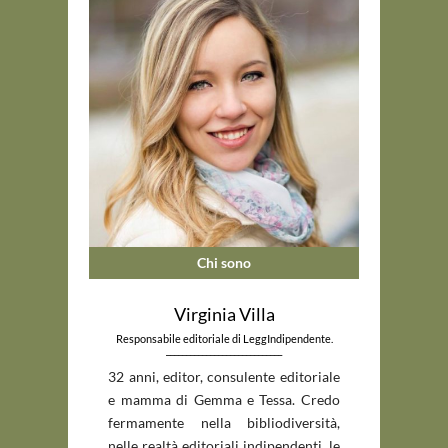
Chi sono
Virginia Villa
Responsabile editoriale di LeggIndipendente.
_____________________________
32 anni, editor, consulente editoriale
e mamma di Gemma e Tessa. Credo
fermamente nella bibliodiversità,
nelle realtà editoriali indipendenti, le