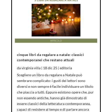
cinque libri da regalare a natale: classici
contemporanei che restano attuali
da
virginia villa
|
18 dic 25
|
editoria
Scegliere un libro da regalare a Natale può
sembrare complicato: i gusti dei lettori sono
diversi e non sempre è facile individuare un titolo
che piaccia a tutti. Eppure esistono opere che, pur
non essendo antiche, hanno già dimostrato di
essere classici della letteratura contemporanea,
capaci di resistere al tempo e di parlare ancora