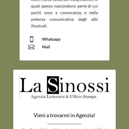
quali spesso nascondono perle di cui
pochi sono a conoscenza, e nella
potenza comunicativa degli albi
illustrati.

Whatsapp

Mail
Vieni a trovarmi in Agenzia!
_____________________________