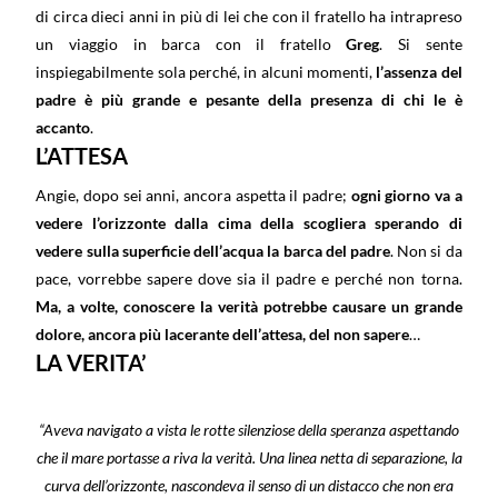
di circa dieci anni in più di lei che con il fratello ha intrapreso
un viaggio in barca con il fratello
Greg
. Si sente
inspiegabilmente sola perché, in alcuni momenti,
l’assenza del
padre è più grande e pesante della presenza di chi le è
accanto
.
L’ATTESA
Angie, dopo sei anni, ancora aspetta il padre;
ogni giorno va a
vedere l’orizzonte dalla cima della scogliera sperando di
vedere sulla superficie dell’acqua la barca del padre
. Non si da
pace, vorrebbe sapere dove sia il padre e perché non torna.
Ma, a volte, conoscere la verità potrebbe causare un grande
dolore, ancora più lacerante dell’attesa, del non sapere
…
LA VERITA’
“Aveva navigato a vista le rotte silenziose della speranza aspettando
che il mare portasse a riva la verità. Una linea netta di separazione, la
curva dell’orizzonte, nascondeva il senso di un distacco che non era