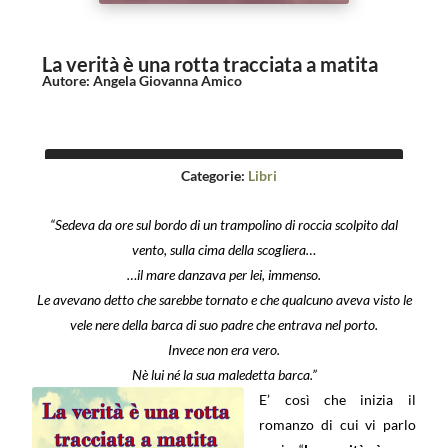
La verità è una rotta tracciata a matita
Autore
:
Angela Giovanna Amico
Categorie:
Libri
“Sedeva da ore sul bordo di un trampolino di roccia scolpito dal
vento, sulla cima della scogliera…
…il mare danzava per lei, immenso.
Le avevano detto che sarebbe tornato e che qualcuno aveva visto le
vele nere della barca di suo padre che entrava nel porto.
Invece non era vero.
Nè lui né la sua maledetta barca.”
E’ così che inizia il
romanzo di cui vi parlo