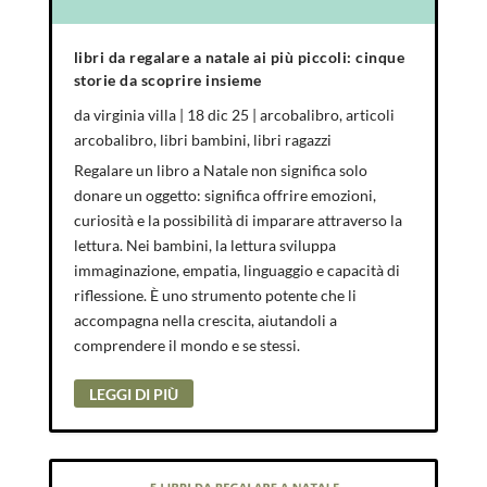
libri da regalare a natale ai più piccoli: cinque
storie da scoprire insieme
da
virginia villa
|
18 dic 25
|
arcobalibro
,
articoli
arcobalibro
,
libri bambini
,
libri ragazzi
Regalare un libro a Natale non significa solo
donare un oggetto: significa offrire emozioni,
curiosità e la possibilità di imparare attraverso la
lettura. Nei bambini, la lettura sviluppa
immaginazione, empatia, linguaggio e capacità di
riflessione. È uno strumento potente che li
accompagna nella crescita, aiutandoli a
comprendere il mondo e se stessi.
LEGGI DI PIÙ