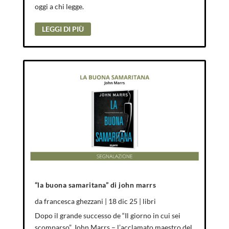
oggi a chi legge.
LEGGI DI PIÙ
“la buona samaritana” di john marrs
da
francesca ghezzani
|
18 dic 25
|
libri
Dopo il grande successo de “Il giorno in cui sei
scomparso”, John Marrs – l’acclamato maestro del