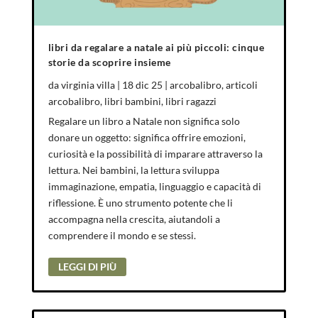
libri da regalare a natale ai più piccoli: cinque
storie da scoprire insieme
da
virginia villa
|
18 dic 25
|
arcobalibro
,
articoli
arcobalibro
,
libri bambini
,
libri ragazzi
Regalare un libro a Natale non significa solo
donare un oggetto: significa offrire emozioni,
curiosità e la possibilità di imparare attraverso la
lettura. Nei bambini, la lettura sviluppa
immaginazione, empatia, linguaggio e capacità di
riflessione. È uno strumento potente che li
accompagna nella crescita, aiutandoli a
comprendere il mondo e se stessi.
LEGGI DI PIÙ