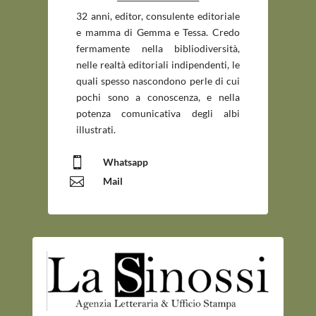
32 anni, editor, consulente editoriale
e mamma di Gemma e Tessa. Credo
fermamente nella bibliodiversità,
nelle realtà editoriali indipendenti, le
quali spesso nascondono perle di cui
pochi sono a conoscenza, e nella
potenza comunicativa degli albi
illustrati.

Whatsapp

Mail