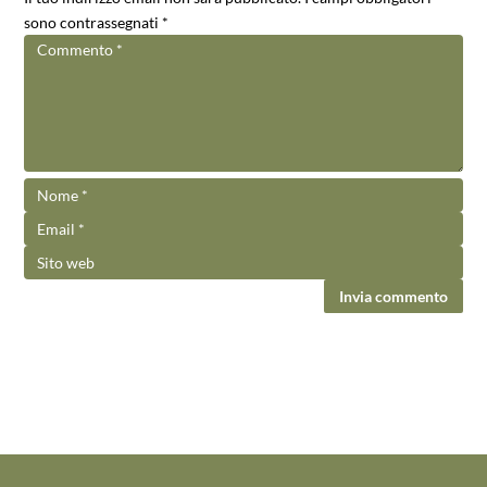
sono contrassegnati
*
Invia commento