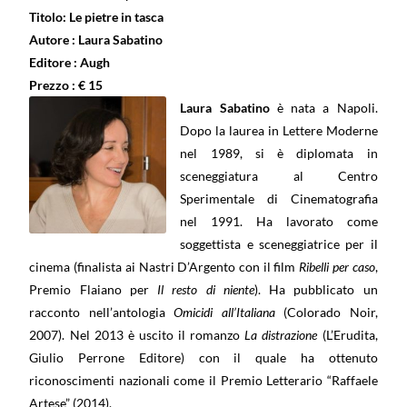
Titolo: Le pietre in tasca
Autore : Laura Sabatino
Editore : Augh
Prezzo : € 15
Laura Sabatino
è nata a Napoli.
Dopo la laurea in Lettere Moderne
nel 1989, si è diplomata in
sceneggiatura al Centro
Sperimentale di Cinematografia
nel 1991. Ha lavorato come
soggettista e sceneggiatrice per il
cinema (finalista ai Nastri D’Argento con il film
Ribelli per caso
,
Premio Flaiano per
Il resto di niente
). Ha pubblicato un
racconto nell’antologia
Omicidi all’Italiana
(Colorado Noir,
2007). Nel 2013 è uscito il romanzo
La distrazione
(L’Erudita,
Giulio Perrone Editore) con il quale ha ottenuto
riconoscimenti nazionali come il Premio Letterario “Raffaele
Artese” (2014).