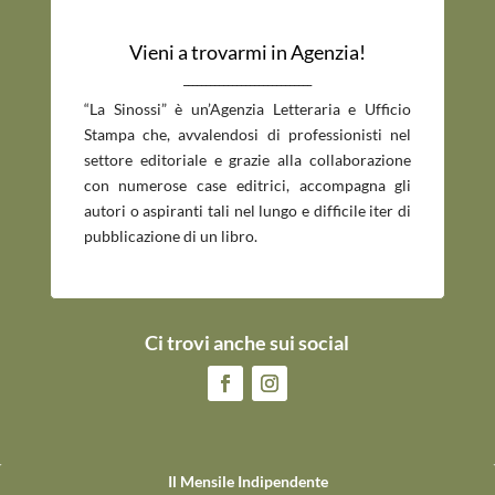
Vieni a trovarmi in Agenzia!
_____________________________
“La Sinossi” è un’Agenzia Letteraria e Ufficio
Stampa che, avvalendosi di professionisti nel
settore editoriale e grazie alla collaborazione
con numerose case editrici, accompagna gli
autori o aspiranti tali nel lungo e difficile iter di
pubblicazione di un libro.
Ci trovi anche sui social
Il Mensile Indipendente