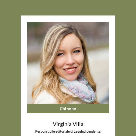
Chi sono
Virginia Villa
Responsabile editoriale di LeggIndipendente.
_____________________________