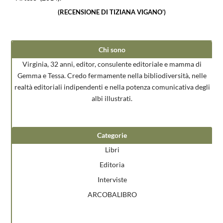
(RECENSIONE DI TIZIANA VIGANO’)
Chi sono
Virginia, 32 anni, editor, consulente editoriale e mamma di
Gemma e Tessa. Credo fermamente nella bibliodiversità, nelle
realtà editoriali indipendenti e nella potenza comunicativa degli
albi illustrati.
Categorie
Libri
Editoria
Interviste
ARCOBALIBRO