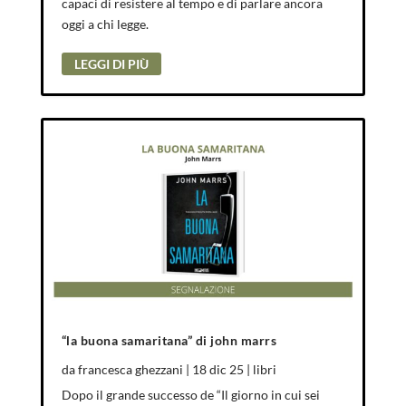
capaci di resistere al tempo e di parlare ancora
oggi a chi legge.
LEGGI DI PIÙ
“la buona samaritana” di john marrs
da
francesca ghezzani
|
18 dic 25
|
libri
Dopo il grande successo de “Il giorno in cui sei