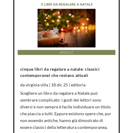
cinque libri da regalare a natale: classici
contemporanei che restano attuali
da
virginia villa
|
18 dic 25
|
editoria
Scegliere un libro da regalare a Natale può
sembrare complicato: i gusti dei lettori sono
diversi e non sempre è facile individuare un titolo
che piaccia a tutti. Eppure esistono opere che, pur
non essendo antiche, hanno già dimostrato di
essere classici della letteratura contemporanea,