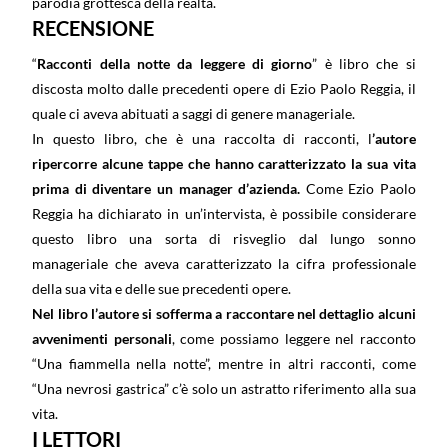
parodia grottesca della realtà.
RECENSIONE
“
Racconti della notte da leggere di giorno
” è libro che si
discosta molto dalle precedenti opere di Ezio Paolo Reggia, il
quale ci aveva abituati a saggi di genere manageriale.
In questo libro, che è una raccolta di racconti, l
’autore
ripercorre alcune tappe che hanno caratterizzato la sua vita
prima di diventare un manager d’azienda.
Come Ezio Paolo
Reggia ha dichiarato in un’intervista, è possibile considerare
questo libro una sorta di risveglio dal lungo sonno
manageriale che aveva caratterizzato la cifra professionale
della sua vita e delle sue precedenti opere.
Nel libro l’autore si sofferma a raccontare nel dettaglio alcuni
avvenimenti personali
, come possiamo leggere nel racconto
“Una fiammella nella notte”, mentre in altri racconti, come
“Una nevrosi gastrica” c’è solo un astratto riferimento alla sua
vita.
I LETTORI