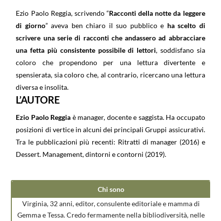
Ezio Paolo Reggia, scrivendo “
Racconti della notte da leggere
di giorno
” aveva ben chiaro il suo pubblico e
ha scelto di
scrivere una serie di racconti che andassero ad abbracciare
una fetta più consistente possibile di lettori
, soddisfano sia
coloro che propendono per una lettura divertente e
spensierata, sia coloro che, al contrario, ricercano una lettura
diversa e insolita.
L’AUTORE
Ezio Paolo Reggia
è manager, docente e saggista. Ha occupato
posizioni di vertice in alcuni dei principali Gruppi assicurativi.
Tra le pubblicazioni più recenti: Ritratti di manager (2016) e
Dessert. Management, dintorni e contorni (2019).
Chi sono
Virginia, 32 anni, editor, consulente editoriale e mamma di
Gemma e Tessa. Credo fermamente nella bibliodiversità, nelle