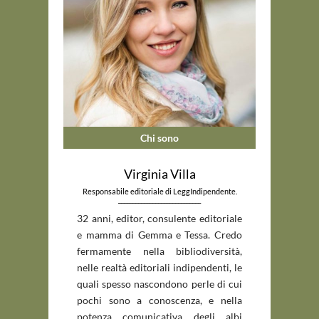
Chi sono
Virginia Villa
Responsabile editoriale di LeggIndipendente.
_____________________________
32 anni, editor, consulente editoriale
e mamma di Gemma e Tessa. Credo
fermamente nella bibliodiversità,
nelle realtà editoriali indipendenti, le
quali spesso nascondono perle di cui
pochi sono a conoscenza, e nella
potenza comunicativa degli albi