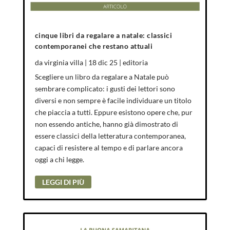
cinque libri da regalare a natale: classici
contemporanei che restano attuali
da
virginia villa
|
18 dic 25
|
editoria
Scegliere un libro da regalare a Natale può
sembrare complicato: i gusti dei lettori sono
diversi e non sempre è facile individuare un titolo
che piaccia a tutti. Eppure esistono opere che, pur
non essendo antiche, hanno già dimostrato di
essere classici della letteratura contemporanea,
capaci di resistere al tempo e di parlare ancora
oggi a chi legge.
LEGGI DI PIÙ