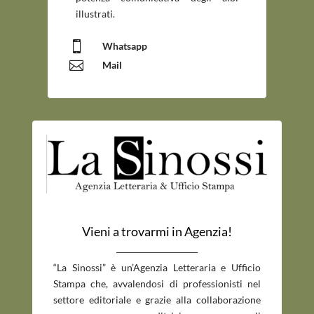
illustrati.

Whatsapp

Mail
Vieni a trovarmi in Agenzia!
_____________________________
“La Sinossi” è un’Agenzia Letteraria e Ufficio
Stampa che, avvalendosi di professionisti nel
settore editoriale e grazie alla collaborazione