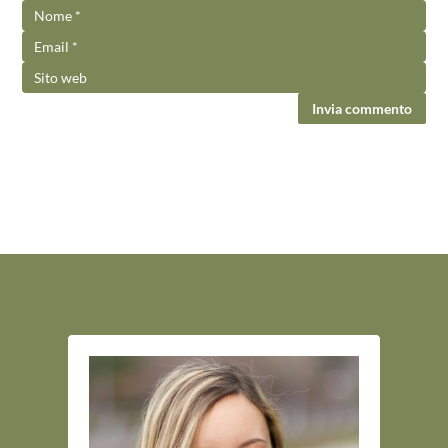
Invia commento