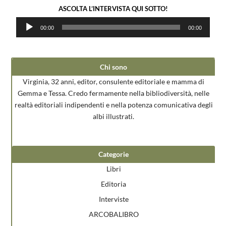
ASCOLTA L’INTERVISTA QUI SOTTO!
Audio
00:00
00:00
Player
Chi sono
Virginia, 32 anni, editor, consulente editoriale e mamma di
Gemma e Tessa. Credo fermamente nella bibliodiversità, nelle
realtà editoriali indipendenti e nella potenza comunicativa degli
albi illustrati.
Categorie
Libri
Editoria
Interviste
ARCOBALIBRO