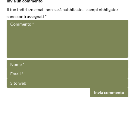
Invia un commento
Il tuo indirizzo email non sarà pubblicato.
I campi obbligatori
sono contrassegnati
*
Invia commento