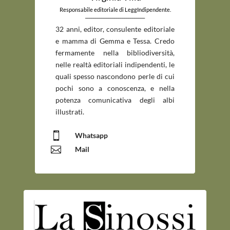
Responsabile editoriale di LeggIndipendente.
_____________________________
32 anni, editor, consulente editoriale
e mamma di Gemma e Tessa. Credo
fermamente nella bibliodiversità,
nelle realtà editoriali indipendenti, le
quali spesso nascondono perle di cui
pochi sono a conoscenza, e nella
potenza comunicativa degli albi
illustrati.

Whatsapp

Mail