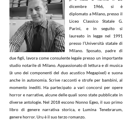
dicembre 1966, si è
diplomato a Milano, presso il
Liceo Classico Statale G.
Parini, e in seguito si
laureato in legge nel 1991
presso l’Università statale di
Milano. Sposato, padre di
due figli, lavora come consulente legale presso un importante
studio notarile di Milano. Appassionato di lettura e di musica
(è uno dei componenti del duo acustico Megapixel) e suona
anche in autonomia. Scrive racconti e strofe per bambini, al
momento inediti. Ha partecipato a vari concorsi per opere
horror e narrative, alcune delle quali sono state pubblicate in
diverse antologie. Nel 2018 escono Nonno Egeo, il suo primo
libro di genere narrativa storica, e Lumina Tenebrarum,
genere horror. Uru è il suo terzo romanzo.