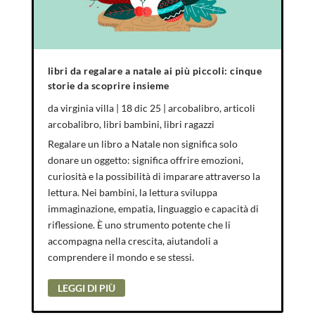
libri da regalare a natale ai più piccoli: cinque
storie da scoprire insieme
da
virginia villa
|
18 dic 25
|
arcobalibro
,
articoli
arcobalibro
,
libri bambini
,
libri ragazzi
Regalare un libro a Natale non significa solo
donare un oggetto: significa offrire emozioni,
curiosità e la possibilità di imparare attraverso la
lettura. Nei bambini, la lettura sviluppa
immaginazione, empatia, linguaggio e capacità di
riflessione. È uno strumento potente che li
accompagna nella crescita, aiutandoli a
comprendere il mondo e se stessi.
LEGGI DI PIÙ