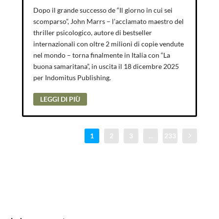
Dopo il grande successo de “Il giorno in cui sei
scomparso”, John Marrs – l’acclamato maestro del
thriller psicologico, autore di bestseller
internazionali con oltre 2 milioni di copie vendute
nel mondo – torna finalmente in Italia con “La
buona samaritana”, in uscita il 18 dicembre 2025
per Indomitus Publishing.
LEGGI DI PIÙ
1
2
3
...
233