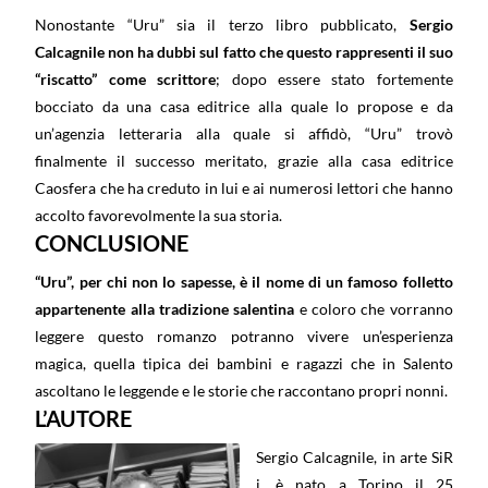
Nonostante “Uru” sia il terzo libro pubblicato,
Sergio
Calcagnile non ha dubbi sul fatto che questo rappresenti il suo
“riscatto” come scrittore
; dopo essere stato fortemente
bocciato da una casa editrice alla quale lo propose e da
un’agenzia letteraria alla quale si affidò, “Uru” trovò
finalmente il successo meritato, grazie alla casa editrice
Caosfera che ha creduto in lui e ai numerosi lettori che hanno
accolto favorevolmente la sua storia.
CONCLUSIONE
“Uru”, per chi non lo sapesse, è il nome di un famoso folletto
appartenente alla tradizione salentina
e coloro che vorranno
leggere questo romanzo potranno vivere un’esperienza
magica, quella tipica dei bambini e ragazzi che in Salento
ascoltano le leggende e le storie che raccontano propri nonni.
L’AUTORE
Sergio Calcagnile, in arte SiR
j, è nato a Torino il 25