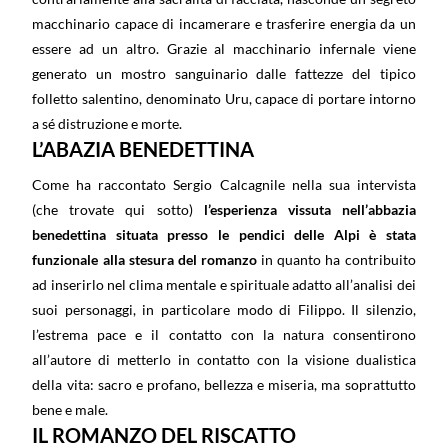
macchinario capace di incamerare e trasferire energia da un
essere ad un altro. Grazie al macchinario infernale viene
generato un mostro sanguinario dalle fattezze del tipico
folletto salentino, denominato Uru, capace di portare intorno
a sé distruzione e morte.
L’ABAZIA BENEDETTINA
Come ha raccontato Sergio Calcagnile nella sua intervista
(che trovate qui sotto)
l’esperienza vissuta nell’abbazia
benedettina situata presso le pendici delle Alpi è stata
funzionale alla stesura del romanzo
in quanto ha contribuito
ad inserirlo nel clima mentale e spirituale adatto all’analisi dei
suoi personaggi, in particolare modo di Filippo. Il silenzio,
l’estrema pace e il contatto con la natura consentirono
all’autore di metterlo in contatto con la visione dualistica
della vita: sacro e profano, bellezza e miseria, ma soprattutto
bene e male.
IL ROMANZO DEL RISCATTO