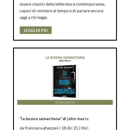
essere classici della letteratura contemporanea,
capaci di resistere al tempo e di parlare ancora
oggi a chi legge.
LEGGI DI PIÙ
“la buona samaritana” di john marrs
da
francesca ghezzani
|
18 dic 25
|
libri