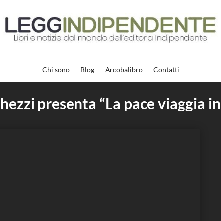
Chi sono
Blog
Arcobalibro
Contatti
ezzi presenta “La pace viaggia i