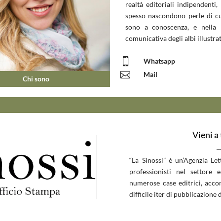
realtà editoriali indipendenti, 
spesso nascondono perle di c
sono a conoscenza, e nella 
comunicativa degli albi illustrat

Whatsapp

Mail
Chi sono
Vieni a
__
“La Sinossi” è un’Agenzia Le
professionisti nel settore 
numerose case editrici, accom
difficile iter di pubblicazione d