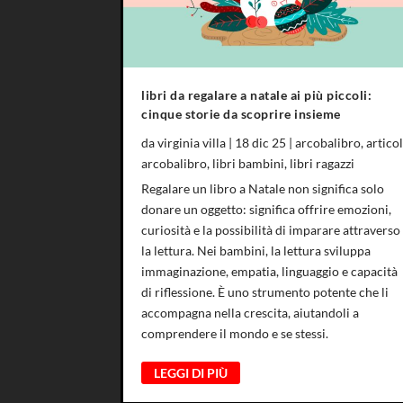
libri da regalare a natale ai più piccoli:
cinque storie da scoprire insieme
da
virginia villa
|
18 dic 25
|
arcobalibro
,
articol
arcobalibro
,
libri bambini
,
libri ragazzi
Regalare un libro a Natale non significa solo
donare un oggetto: significa offrire emozioni,
curiosità e la possibilità di imparare attraverso
la lettura. Nei bambini, la lettura sviluppa
immaginazione, empatia, linguaggio e capacità
di riflessione. È uno strumento potente che li
accompagna nella crescita, aiutandoli a
comprendere il mondo e se stessi.
LEGGI DI PIÙ