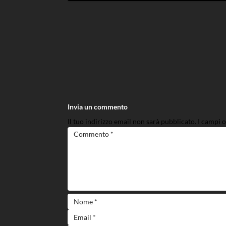
Invia un commento
Il tuo indirizzo email non sarà pubblicato.
I campi 