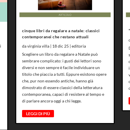
cinque libri da regalare a natale: classici
contemporanei che restano attuali
i
da
virginia villa
|
18 dic 25
|
editoria
Scegliere un libro da regalare a Natale può
sembrare complicato: i gusti dei lettori sono
diversi e non sempre è facile individuare un
titolo che piaccia a tutti. Eppure esistono opere
che, pur non essendo antiche, hanno già
dimostrato di essere classici della letteratura
contemporanea, capaci di resistere al tempo e
di parlare ancora oggi a chi legge.
LEGGI DI PIÙ