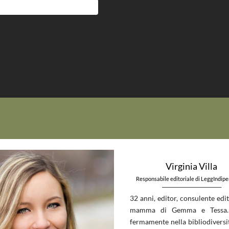
Virginia Villa
Responsabile editoriale di LeggIndip
_____________________________
32 anni, editor, consulente edit
mamma di Gemma e Tessa.
fermamente nella bibliodiversit