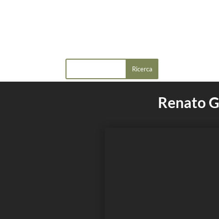
Renato Gh