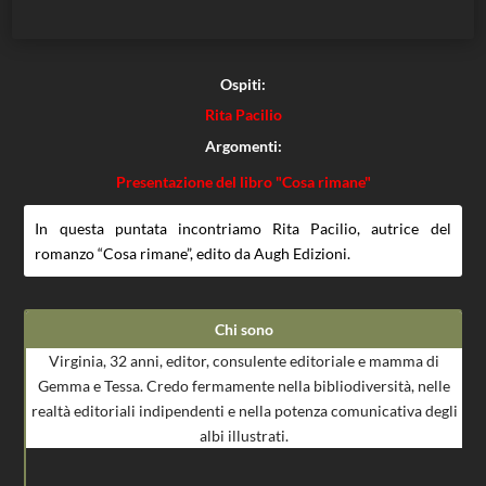
Ospiti:
Rita Pacilio
Argomenti:
Presentazione del libro "Cosa rimane"
In questa puntata incontriamo Rita Pacilio, autrice del
romanzo “Cosa rimane”, edito da Augh Edizioni.
Chi sono
Virginia, 32 anni, editor, consulente editoriale e mamma di
Gemma e Tessa. Credo fermamente nella bibliodiversità, nelle
realtà editoriali indipendenti e nella potenza comunicativa degli
albi illustrati.