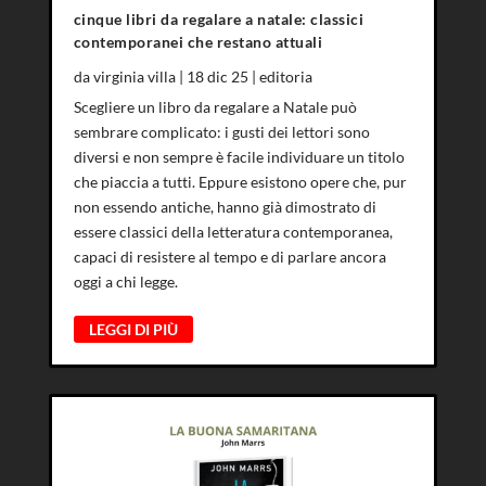
cinque libri da regalare a natale: classici
contemporanei che restano attuali
da
virginia villa
|
18 dic 25
|
editoria
Scegliere un libro da regalare a Natale può
sembrare complicato: i gusti dei lettori sono
diversi e non sempre è facile individuare un titolo
che piaccia a tutti. Eppure esistono opere che, pur
non essendo antiche, hanno già dimostrato di
essere classici della letteratura contemporanea,
capaci di resistere al tempo e di parlare ancora
oggi a chi legge.
LEGGI DI PIÙ