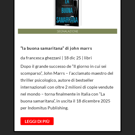
“la buona samaritana” di john marrs
da
francesca ghezzani
|
18 dic 25
|
libri
Dopo il grande successo de “Il giorno in cui sei
scomparso”, John Marrs – l’acclamato maestro del
thriller psicologico, autore di bestseller
internazionali con oltre 2 milioni di copie vendute
nel mondo – torna finalmente in Italia con “La
buona samaritana”, in uscita il 18 dicembre 2025
per Indomitus Publishing.
LEGGI DI PIÙ