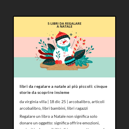
libri da regalare a natale ai più piccoli: cinque
storie da scoprire insieme
da
virginia villa
|
18 dic 25
|
arcobalibro
,
articoli
arcobalibro
,
libri bambini
,
libri ragazzi
Regalare un libro a Natale non significa solo
donare un oggetto: significa offrire emozioni,