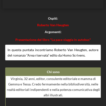
Ospiti:
Roberto Van Heugten
Argomenti:
Presentazione del libro "La pace viaggia in autobus"
In questa puntata incontriamo Roberto Van Heugten, autore
del romanzo “Area riservata” edito da Homo Scrivens.
Chi sono
Virginia, 32 anni, editor, consulente editoriale e mamma di
Gemma e Tessa. Credo fermamente nella bibliodiversità, nelle
realtà editoriali indipendenti e nella potenza comunicativa degli
albi illustrati.