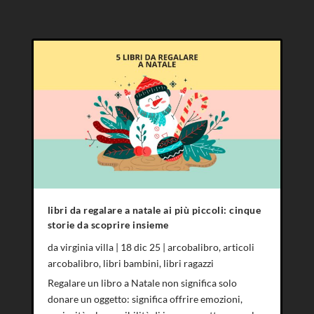
libri da regalare a natale ai più piccoli: cinque
storie da scoprire insieme
da
virginia villa
|
18 dic 25
|
arcobalibro
,
articoli
arcobalibro
,
libri bambini
,
libri ragazzi
Regalare un libro a Natale non significa solo
donare un oggetto: significa offrire emozioni,