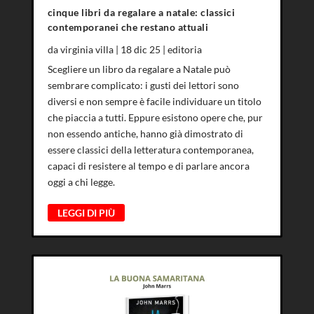
cinque libri da regalare a natale: classici
contemporanei che restano attuali
da
virginia villa
|
18 dic 25
|
editoria
Scegliere un libro da regalare a Natale può
sembrare complicato: i gusti dei lettori sono
diversi e non sempre è facile individuare un titolo
che piaccia a tutti. Eppure esistono opere che, pur
non essendo antiche, hanno già dimostrato di
essere classici della letteratura contemporanea,
capaci di resistere al tempo e di parlare ancora
oggi a chi legge.
LEGGI DI PIÙ