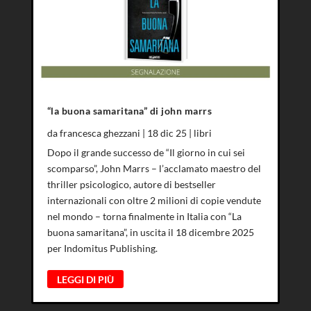
“la buona samaritana” di john marrs
da
francesca ghezzani
|
18 dic 25
|
libri
Dopo il grande successo de “Il giorno in cui sei
scomparso”, John Marrs – l’acclamato maestro del
thriller psicologico, autore di bestseller
internazionali con oltre 2 milioni di copie vendute
nel mondo – torna finalmente in Italia con “La
buona samaritana”, in uscita il 18 dicembre 2025
per Indomitus Publishing.
LEGGI DI PIÙ