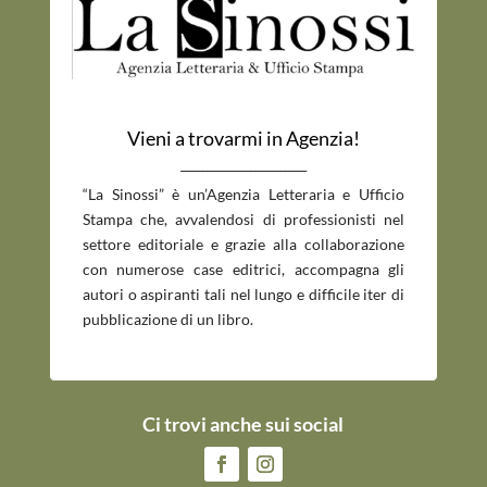
Vieni a trovarmi in Agenzia!
_____________________________
“La Sinossi” è un’Agenzia Letteraria e Ufficio
Stampa che, avvalendosi di professionisti nel
settore editoriale e grazie alla collaborazione
con numerose case editrici, accompagna gli
autori o aspiranti tali nel lungo e difficile iter di
pubblicazione di un libro.
Ci trovi anche sui social