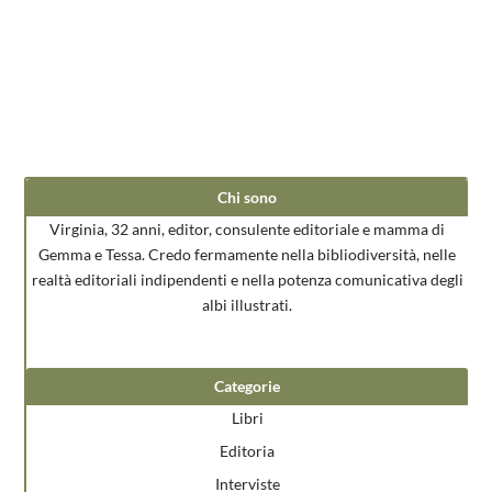
Chi sono
Virginia, 32 anni, editor, consulente editoriale e mamma di
Gemma e Tessa. Credo fermamente nella bibliodiversità, nelle
realtà editoriali indipendenti e nella potenza comunicativa degli
albi illustrati.
Categorie
Libri
Editoria
Interviste