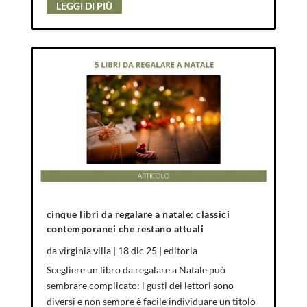
LEGGI DI PIÙ
cinque libri da regalare a natale: classici
contemporanei che restano attuali
da
virginia villa
|
18 dic 25
|
editoria
Scegliere un libro da regalare a Natale può
sembrare complicato: i gusti dei lettori sono
diversi e non sempre è facile individuare un titolo