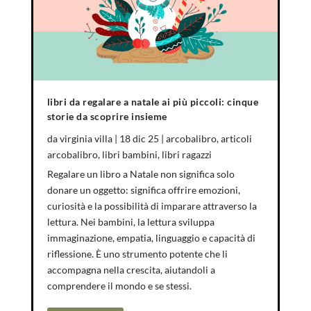
libri da regalare a natale ai più piccoli: cinque
storie da scoprire insieme
da
virginia villa
|
18 dic 25
|
arcobalibro
,
articoli
arcobalibro
,
libri bambini
,
libri ragazzi
Regalare un libro a Natale non significa solo
donare un oggetto: significa offrire emozioni,
curiosità e la possibilità di imparare attraverso la
lettura. Nei bambini, la lettura sviluppa
immaginazione, empatia, linguaggio e capacità di
riflessione. È uno strumento potente che li
accompagna nella crescita, aiutandoli a
comprendere il mondo e se stessi.