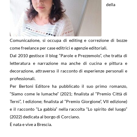
della
Comunicazione, si occupa di editing e correzione di bozze
come freelance per case editrici e agenzie editoriali.
Dal 2010 gestisce il blog “Parole e Prezzemolo”, che tratta di
letteratura e narrazione ma anche di cucina e pittura e
decorazione, attraverso il racconto di esperienze personali e
professionali.
Per Bertoni Editore ha pubblicato il suo primo romanzo,
“Siamo come le lumache” (2021; finalista al “Premio Città di
Terni”, I edizione; finalista al “Premio Giorgione”, VII edizione)
e il racconto “La gabbia” nella raccolta “Lo spirito del luogo”
(2022) dedicata al borgo di Corciano.
È nata e vive a Brescia.