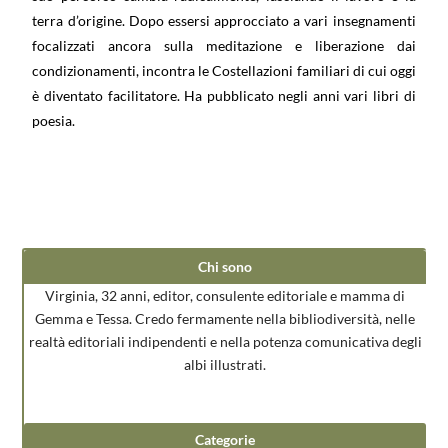
terra d’origine. Dopo essersi approcciato a vari insegnamenti
focalizzati ancora sulla meditazione e liberazione dai
condizionamenti, incontra le Costellazioni familiari di cui oggi
è diventato facilitatore. Ha pubblicato negli anni vari libri di
poesia.
Chi sono
Virginia, 32 anni, editor, consulente editoriale e mamma di
Gemma e Tessa. Credo fermamente nella bibliodiversità, nelle
realtà editoriali indipendenti e nella potenza comunicativa degli
albi illustrati.
Categorie