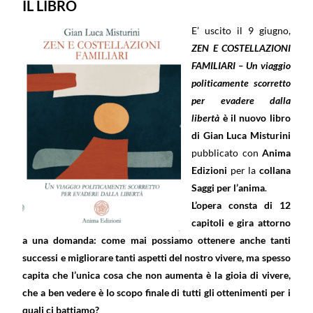
IL LIBRO
E’ uscito il 9 giugno,
ZEN E COSTELLAZIONI
FAMILIARI – Un viaggio
politicamente scorretto
per evadere dalla
libertà
è il nuovo libro
di Gian Luca Misturini
pubblicato con
Anima
Edizioni
per la
collana
Saggi per l’anima
.
L’opera consta di 12
capitoli e gira attorno
a una domanda: come mai possiamo ottenere anche tanti
successi e migliorare tanti aspetti del nostro vivere, ma spesso
capita che l’unica cosa che non aumenta è la gioia di vivere,
che a ben vedere è lo scopo finale di tutti gli ottenimenti per i
quali ci battiamo?