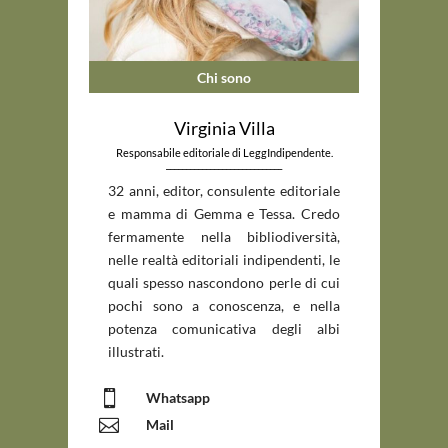
Chi sono
Virginia Villa
Responsabile editoriale di LeggIndipendente.
_____________________________
32 anni, editor, consulente editoriale
e mamma di Gemma e Tessa. Credo
fermamente nella bibliodiversità,
nelle realtà editoriali indipendenti, le
quali spesso nascondono perle di cui
pochi sono a conoscenza, e nella
potenza comunicativa degli albi
illustrati.

Whatsapp

Mail