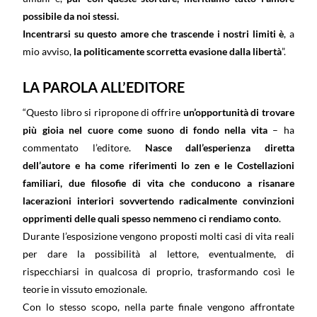
possibile da noi stessi.
Incentrarsi su questo amore che trascende i nostri limiti è
, a
mio avviso,
la politicamente scorretta evasione dalla libertà
”.
LA PAROLA ALL’EDITORE
“Questo libro si ripropone di offrire
un’opportunità di trovare
più gioia nel cuore come suono di fondo nella vita
– ha
commentato l’editore.
Nasce dall’esperienza diretta
dell’autore e ha come riferimenti lo zen e le Costellazioni
familiari, due filosofie di vita che conducono a risanare
lacerazioni interiori sovvertendo radicalmente convinzioni
opprimenti delle quali spesso nemmeno ci rendiamo conto
.
Durante l’esposizione vengono proposti molti casi di vita reali
per dare la possibilità al lettore, eventualmente, di
rispecchiarsi in qualcosa di proprio, trasformando così le
teorie in vissuto emozionale.
Con lo stesso scopo, nella parte finale vengono affrontate