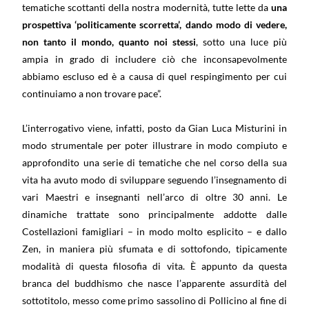
tematiche scottanti della nostra modernità, tutte lette da
una
prospettiva ‘politicamente scorretta’, dando modo di vedere,
non tanto il mondo, quanto noi stessi
, sotto una luce più
ampia in grado di includere ciò che inconsapevolmente
abbiamo escluso ed è a causa di quel respingimento per cui
continuiamo a non trovare pace”.
L’interrogativo viene, infatti, posto da Gian Luca Misturini in
modo strumentale per poter illustrare in modo compiuto e
approfondito una serie di tematiche che nel corso della sua
vita ha avuto modo di sviluppare seguendo l’insegnamento di
vari Maestri e insegnanti nell’arco di oltre 30 anni. Le
dinamiche trattate sono principalmente addotte dalle
Costellazioni famigliari – in modo molto esplicito – e dallo
Zen, in maniera più sfumata e di sottofondo, tipicamente
modalità di questa filosofia di vita. È appunto da questa
branca del buddhismo che nasce l’apparente assurdità del
sottotitolo, messo come primo sassolino di Pollicino al fine di