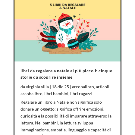
libri da regalare a natale ai più piccoli: cinque
storie da scoprire insieme
da
virginia villa
|
18 dic 25
|
arcobalibro
,
articoli
arcobalibro
,
libri bambini
,
libri ragazzi
Regalare un libro a Natale non significa solo
donare un oggetto: significa offrire emozioni,
curiosità e la possibilità di imparare attraverso la
lettura. Nei bambini, la lettura sviluppa
immaginazione, empatia, linguaggio e capacità di