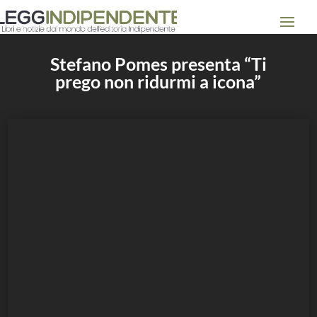
Stefano Pomes presenta “Ti
prego non ridurmi a icona”