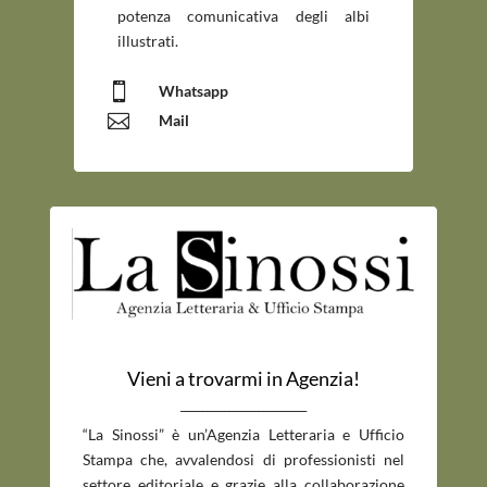
potenza comunicativa degli albi
illustrati.

Whatsapp

Mail
Vieni a trovarmi in Agenzia!
_____________________________
“La Sinossi” è un’Agenzia Letteraria e Ufficio
Stampa che, avvalendosi di professionisti nel
settore editoriale e grazie alla collaborazione