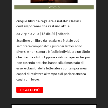
cinque libri da regalare a natale: classici
contemporanei che restano attuali
da
virginia villa
|
18 dic 25
|
editoria
Scegliere un libro da regalare a Natale può
sembrare complicato: i gusti dei lettori sono
diversi e non sempre è facile individuare un titolo
che piaccia a tutti. Eppure esistono opere che, pur
non essendo antiche, hanno già dimostrato di
essere classici della letteratura contemporanea,
capaci di resistere al tempo e di parlare ancora
oggi a chi legge.
LEGGI DI PIÙ