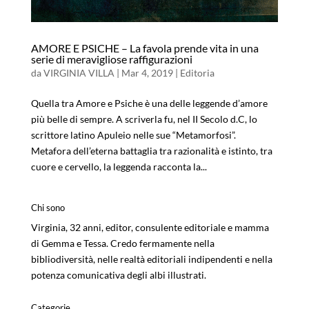
AMORE E PSICHE – La favola prende vita in una
serie di meravigliose raffigurazioni
da
VIRGINIA VILLA
|
Mar 4, 2019
|
Editoria
Quella tra Amore e Psiche è una delle leggende d’amore
più belle di sempre. A scriverla fu, nel II Secolo d.C, lo
scrittore latino Apuleio nelle sue “Metamorfosi”.
Metafora dell’eterna battaglia tra razionalità e istinto, tra
cuore e cervello, la leggenda racconta la...
Chi sono
Virginia, 32 anni, editor, consulente editoriale e mamma
di Gemma e Tessa. Credo fermamente nella
bibliodiversità, nelle realtà editoriali indipendenti e nella
potenza comunicativa degli albi illustrati.
Categorie