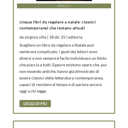
cinque libri da regalare a natale: classici
contemporanei che restano attuali
da
virginia villa
|
18 dic 25
|
editoria
Scegliere un libro da regalare a Natale può
sembrare complicato: i gusti dei lettori sono
diversi e non sempre è facile individuare un titolo
che piaccia a tutti. Eppure esistono opere che, pur
non essendo antiche, hanno già dimostrato di
essere classici della letteratura contemporanea,
capaci di resistere al tempo e di parlare ancora
oggi a chi legge.
LEGGI DI PIÙ