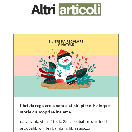
libri da regalare a natale ai più piccoli: cinque
storie da scoprire insieme
da
virginia villa
|
18 dic 25
|
arcobalibro
,
articoli
arcobalibro
,
libri bambini
,
libri ragazzi