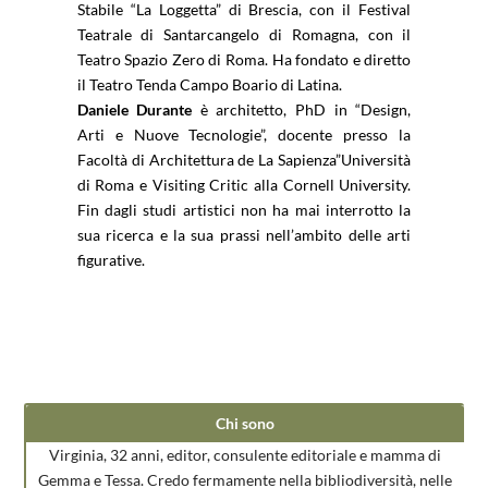
Stabile “La Loggetta” di Brescia, con il Festival
Teatrale di Santarcangelo di Romagna, con il
Teatro Spazio Zero di Roma. Ha fondato e diretto
il Teatro Tenda Campo Boario di Latina.
Daniele Durante
è architetto, PhD in “Design,
Arti e Nuove Tecnologie”, docente presso la
Facoltà di Architettura de La Sapienza”Università
di Roma e Visiting Critic alla Cornell University.
Fin dagli studi artistici non ha mai interrotto la
sua ricerca e la sua prassi nell’ambito delle arti
figurative.
Chi sono
Virginia, 32 anni, editor, consulente editoriale e mamma di
Gemma e Tessa. Credo fermamente nella bibliodiversità, nelle