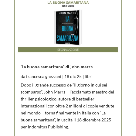
“la buona samaritana” di john marrs
da
francesca ghezzani
|
18 dic 25
|
libri
Dopo il grande successo de “Il giorno in cui sei
scomparso”, John Marrs – l’acclamato maestro del
thriller psicologico, autore di bestseller
internazionali con oltre 2 milioni di copie vendute
nel mondo – torna finalmente in Italia con “La
buona samaritana”, in uscita il 18 dicembre 2025
per Indomitus Publishing.