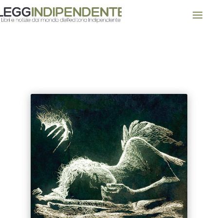
AMORE E PSICHE – La favola
prende vita in una serie di
meravigliose raffigurazioni