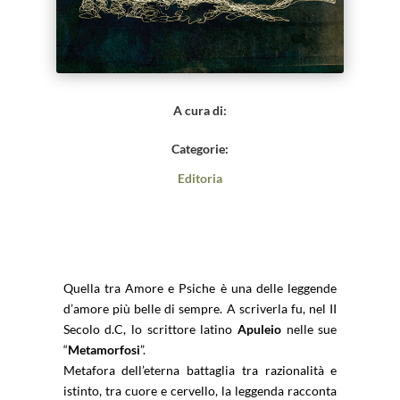
A cura di:
Categorie:
Editoria
Quella tra Amore e Psiche è una delle leggende
d’amore più belle di sempre. A scriverla fu, nel II
Secolo d.C, lo scrittore latino
Apuleio
nelle sue
“
Metamorfosi
”.
Metafora dell’eterna battaglia tra razionalità e
istinto, tra cuore e cervello, la leggenda racconta