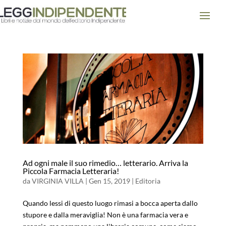
Ad ogni male il suo rimedio… letterario. Arriva la
Piccola Farmacia Letteraria!
da
VIRGINIA VILLA
|
Gen 15, 2019
|
Editoria
Quando lessi di questo luogo rimasi a bocca aperta dallo
stupore e dalla meraviglia! Non è una farmacia vera e