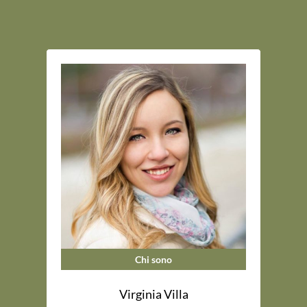
Chi sono
Virginia Villa