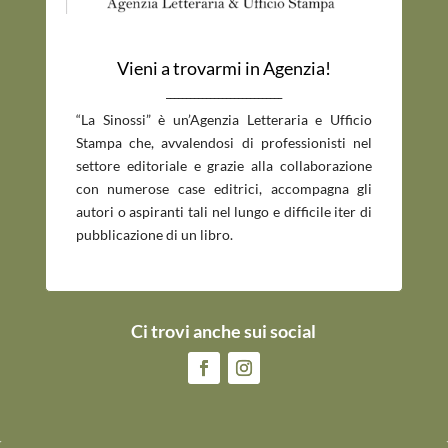
Vieni a trovarmi in Agenzia!
_____________________________
“La Sinossi” è un’Agenzia Letteraria e Ufficio
Stampa che, avvalendosi di professionisti nel
settore editoriale e grazie alla collaborazione
con numerose case editrici, accompagna gli
autori o aspiranti tali nel lungo e difficile iter di
pubblicazione di un libro.
Ci trovi anche sui social