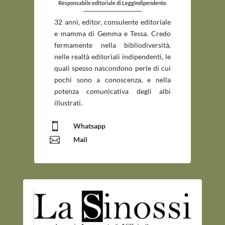
Responsabile editoriale di LeggIndipendente.
_____________________________
32 anni, editor, consulente editoriale
e mamma di Gemma e Tessa. Credo
fermamente nella bibliodiversità,
nelle realtà editoriali indipendenti, le
quali spesso nascondono perle di cui
pochi sono a conoscenza, e nella
potenza comunicativa degli albi
illustrati.

Whatsapp

Mail