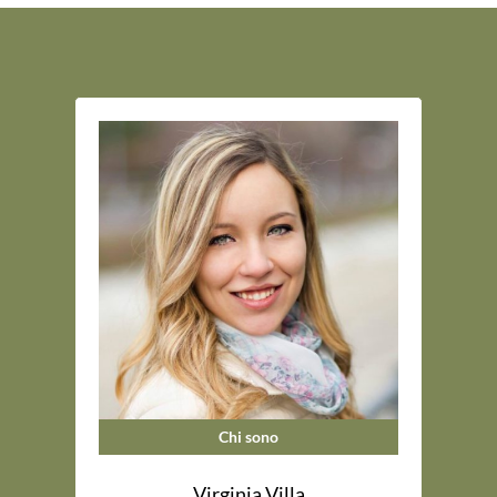
Chi sono
Virginia Villa