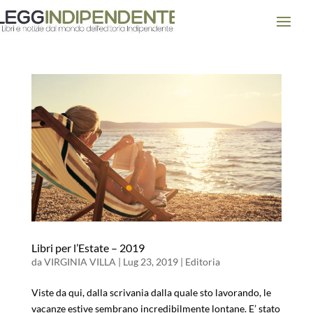
Libri per l’Estate – 2019
da
VIRGINIA VILLA
|
Lug 23, 2019
|
Editoria
Viste da qui, dalla scrivania dalla quale sto lavorando, le
vacanze estive sembrano incredibilmente lontane. E’ stato