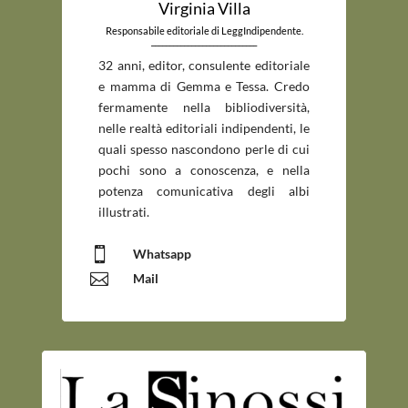
Virginia Villa
Responsabile editoriale di LeggIndipendente.
_____________________________
32 anni, editor, consulente editoriale
e mamma di Gemma e Tessa. Credo
fermamente nella bibliodiversità,
nelle realtà editoriali indipendenti, le
quali spesso nascondono perle di cui
pochi sono a conoscenza, e nella
potenza comunicativa degli albi
illustrati.

Whatsapp

Mail