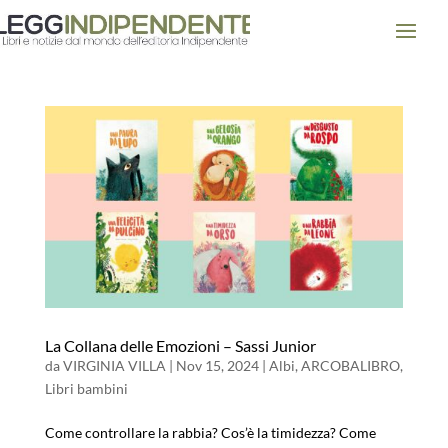
La Collana delle Emozioni – Sassi Junior
da
VIRGINIA VILLA
|
Nov 15, 2024
|
Albi
,
ARCOBALIBRO
,
Libri bambini
Come controllare la rabbia? Cos’è la timidezza? Come